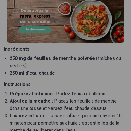
Ingrédients
250 mg de feuilles de menthe poivrée
(fraîches ou
sèches)
250 ml d'eau chaude
Instructions
Préparez l'infusion
: Portez l'eau à ébullition.
Ajoutez la menthe
: Placez les feuilles de menthe
dans une tasse et versez l'eau chaude dessus.
Laissez infuser
: Laissez infuser pendant environ 10
minutes pour permettre aux huiles essentielles de la
menthe de se libérer dans l'eau.