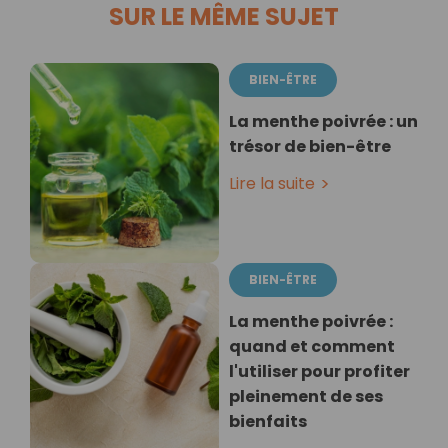
SUR LE MÊME SUJET
BIEN-ÊTRE
La menthe poivrée : un
trésor de bien-être
Lire la suite
BIEN-ÊTRE
La menthe poivrée :
quand et comment
l'utiliser pour profiter
pleinement de ses
bienfaits