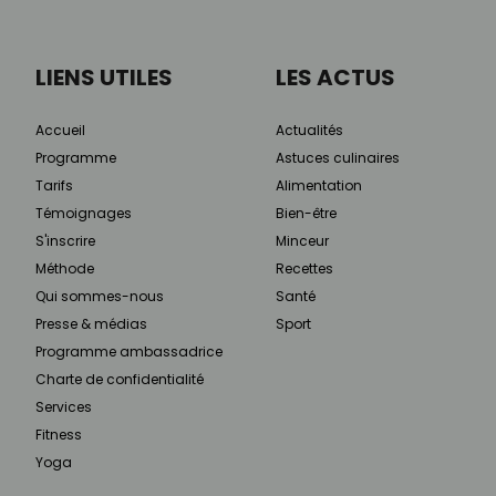
LIENS UTILES
LES ACTUS
Accueil
Actualités
Programme
Astuces culinaires
Tarifs
Alimentation
Témoignages
Bien-être
S'inscrire
Minceur
Méthode
Recettes
Qui sommes-nous
Santé
Presse & médias
Sport
Programme ambassadrice
Charte de confidentialité
Services
Fitness
Yoga