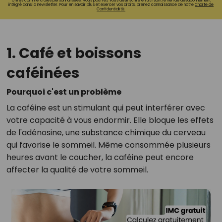
offres commerciales personnalisées. Vous pourrez vous désinscrire en utilisant le lien de désabonnement
intégré dans la newsletter. Pour en savoir plus et exercer vos droits, prenez connaissance de notre
Charte de
Confidentialité.
1. Café et boissons
caféinées
Pourquoi c'est un problème
La caféine est un stimulant qui peut interférer avec
votre capacité à vous endormir. Elle bloque les effets
de l'adénosine, une substance chimique du cerveau
qui favorise le sommeil. Même consommée plusieurs
heures avant le coucher, la caféine peut encore
affecter la qualité de votre sommeil.