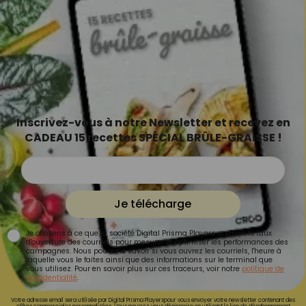
Inscrivez-vous à notre Newsletter et recevez en
CADEAU 15 recettes SPÉCIAL BRÛLE-GRAISSE !
Je télécharge
Je consens à ce que la société Digital Prisma Players analyse le taux
d'ouverture des courriels pour mesurer et optimiser les performances des
campagnes. Nous pourrons savoir si vous ouvrez les courriels, l'heure à
laquelle vous le faites ainsi que des informations sur le terminal que
vous utilisez. Pour en savoir plus sur ces traceurs, voir notre
politique de
confidentialité
.
Votre adresse email sera utilisée par Digital Prisma Playerspour vous envoyer votre newsletter contenant des