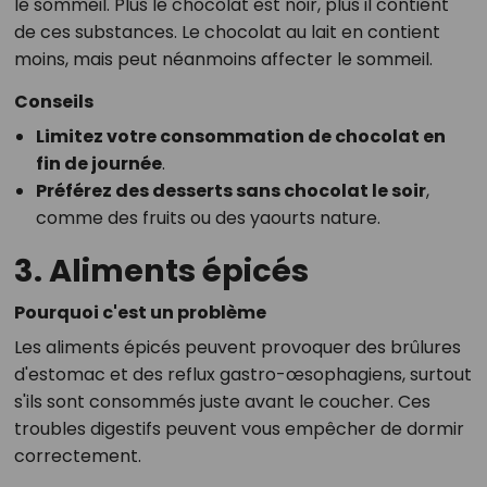
le sommeil. Plus le chocolat est noir, plus il contient
de ces substances. Le chocolat au lait en contient
moins, mais peut néanmoins affecter le sommeil.
Conseils
Limitez votre consommation de chocolat en
fin de journée
.
Préférez des desserts sans chocolat le soir
,
comme des fruits ou des yaourts nature.
3. Aliments épicés
Pourquoi c'est un problème
Les aliments épicés peuvent provoquer des brûlures
d'estomac et des reflux gastro-œsophagiens, surtout
s'ils sont consommés juste avant le coucher. Ces
troubles digestifs peuvent vous empêcher de dormir
correctement.