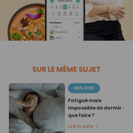
SUR LE MÊME SUJET
BIEN-ÊTRE
Fatigué mais
impossible de dormir :
que faire ?
Lire la suite