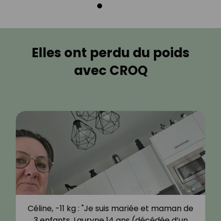
Elles ont perdu du poids
avec CROQ
Céline, -11 kg : "Je suis mariée et maman de
3 enfants, Lauryne 14 ans (décédée d’un