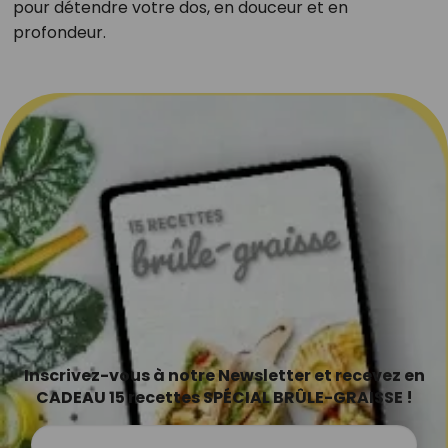
pour détendre votre dos, en douceur et en
profondeur.
Inscrivez-vous à notre Newsletter et recevez en
CADEAU 15 recettes SPÉCIAL BRÛLE-GRAISSE !