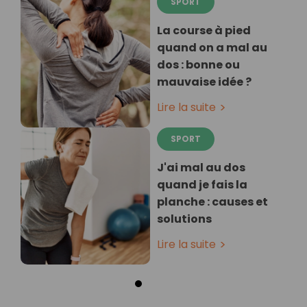
SPORT
La course à pied
quand on a mal au
dos : bonne ou
mauvaise idée ?
Lire la suite
SPORT
J'ai mal au dos
quand je fais la
planche : causes et
solutions
Lire la suite