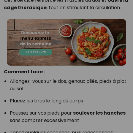
Cet exercice renforce les muscles du dos et
ouvre la
cage thoracique
, tout en stimulant la circulation.
Comment faire :
Allongez-vous sur le dos, genoux pliés, pieds à plat
au sol
Placez les bras le long du corps
Poussez sur vos pieds pour
soulever les hanches
,
sans cambrer excessivement
Tenez quelques secondes, puis redescendez