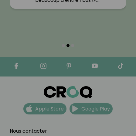
beaucoup d’entre nous !A…"
Apple Store
Google Play
Nous contacter