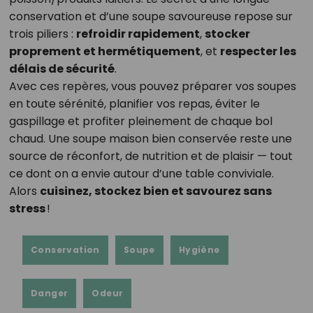
conservation et d’une soupe savoureuse repose sur
trois piliers :
refroidir rapidement
,
stocker
proprement et hermétiquement
, et
respecter les
délais de sécurité
.
Avec ces repères, vous pouvez préparer vos soupes
en toute sérénité, planifier vos repas, éviter le
gaspillage et profiter pleinement de chaque bol
chaud. Une soupe maison bien conservée reste une
source de réconfort, de nutrition et de plaisir — tout
ce dont on a envie autour d’une table conviviale.
Alors
cuisinez, stockez bien et savourez sans
stress
!
Conservation
Soupe
Hygiène
Danger
Odeur