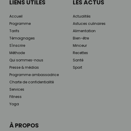
LIENS UTILES
LES ACTUS
Accueil
Actualités
Programme
Astuces culinaires
Tarifs
Alimentation
Témoignages
Bien-être
S'inscrire
Minceur
Méthode
Recettes
Qui sommes-nous
Santé
Presse & médias
Sport
Programme ambassadrice
Charte de confidentialité
Services
Fitness
Yoga
À PROPOS