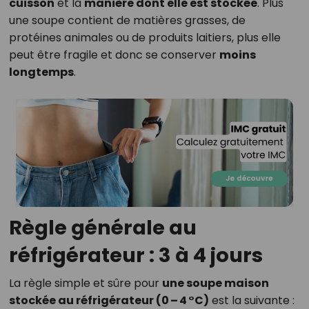
cuisson
et la
manière dont elle est stockée
. Plus
une soupe contient de matières grasses, de
protéines animales ou de produits laitiers, plus elle
peut être fragile et donc se conserver
moins
longtemps
.
Règle générale au
réfrigérateur : 3 à 4 jours
La règle simple et sûre pour
une soupe maison
stockée au réfrigérateur (0 – 4 °C)
est la suivante :