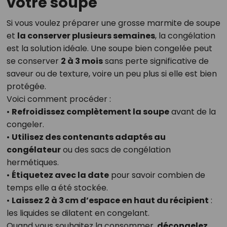
votre soupe
Si vous voulez préparer une grosse marmite de soupe
et
la conserver plusieurs semaines
, la congélation
est la solution idéale. Une soupe bien congelée peut
se conserver
2 à 3 mois
sans perte significative de
saveur ou de texture, voire un peu plus si elle est bien
protégée.
Voici comment procéder :
•
Refroidissez complètement la soupe
avant de la
congeler.
•
Utilisez des contenants adaptés au
congélateur
ou des sacs de congélation
hermétiques.
•
Étiquetez avec la date
pour savoir combien de
temps elle a été stockée.
•
Laissez 2 à 3 cm d’espace en haut du récipient
:
les liquides se dilatent en congelant.
Quand vous souhaitez la consommer,
décongelez