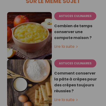
SUR LE MÊME SUJET
ASTUCES CULINAIRES
Combien de temps
conserver une
compote maison ?
Lire la suite
ASTUCES CULINAIRES
Comment conserver
la pâte à crêpes pour
des crêpes toujours
réussies ?
Lire la suite