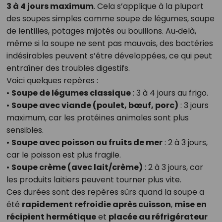
3 à 4 jours maximum
. Cela s’applique à la plupart
des soupes simples comme soupe de légumes, soupe
de lentilles, potages mijotés ou bouillons. Au‑delà,
même si la soupe ne sent pas mauvais, des bactéries
indésirables peuvent s’être développées, ce qui peut
entraîner des troubles digestifs.
Voici quelques repères :
•
Soupe de légumes classique
: 3 à 4 jours au frigo.
•
Soupe avec viande (poulet, bœuf, porc)
: 3 jours
maximum, car les protéines animales sont plus
sensibles.
•
Soupe avec poisson ou fruits de mer
: 2 à 3 jours,
car le poisson est plus fragile.
•
Soupe crème (avec lait/crème)
: 2 à 3 jours, car
les produits laitiers peuvent tourner plus vite.
Ces durées sont des repères sûrs quand la soupe a
été
rapidement refroidie après cuisson
,
mise en
récipient hermétique
et
placée au réfrigérateur