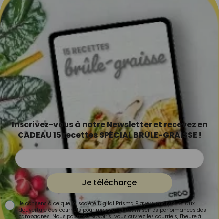
Inscrivez-vous à notre Newsletter et recevez en
CADEAU 15 recettes SPÉCIAL BRÛLE-GRAISSE !
Je télécharge
Je consens à ce que la société Digital Prisma Players analyse le taux
d'ouverture des courriels pour mesurer et optimiser les performances des
campagnes. Nous pourrons savoir si vous ouvrez les courriels, l'heure à