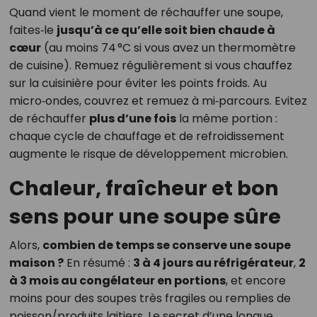
Quand vient le moment de réchauffer une soupe,
faites‑le
jusqu’à ce qu’elle soit bien chaude à
cœur
(au moins 74 °C si vous avez un thermomètre
de cuisine). Remuez régulièrement si vous chauffez
sur la cuisinière pour éviter les points froids. Au
micro‑ondes, couvrez et remuez à mi‑parcours. Evitez
de réchauffer
plus d’une fois
la même portion :
chaque cycle de chauffage et de refroidissement
augmente le risque de développement microbien.
Chaleur, fraîcheur et bon
sens pour une soupe sûre
Alors,
combien de temps se conserve une soupe
maison ?
En résumé :
3 à 4 jours au réfrigérateur
,
2
à 3 mois au congélateur en portions
, et encore
moins pour des soupes très fragiles ou remplies de
poisson/produits laitiers. Le secret d’une longue