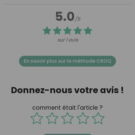
5.0
/5
sur 1 avis
En savoir plus sur la méthode CROQ
Donnez-nous votre avis !
comment était l'article ?