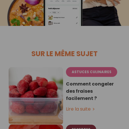
SUR LE MÊME SUJET
ASTUCES CULINAIRES
Comment congeler
des fraises
facilement ?
Lire la suite