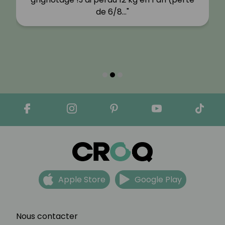
de 6/8…"
Apple Store
Google Play
Nous contacter