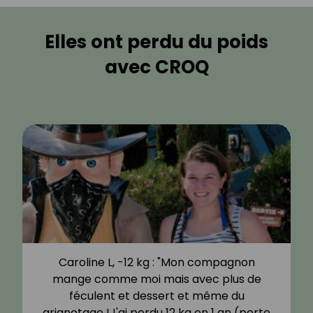
Elles ont perdu du poids
avec CROQ
Caroline L, -12 kg : "Mon compagnon
mange comme moi mais avec plus de
féculent et dessert et même du
grignotage !J'ai perdu 12 kg en 1 an (perte