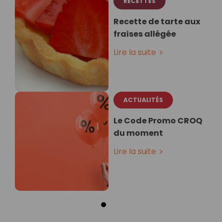
RECETTES
Recette de tarte aux
fraises allégée
Lire la suite
ACTUALITÉS
Le Code Promo CROQ
du moment
Lire la suite