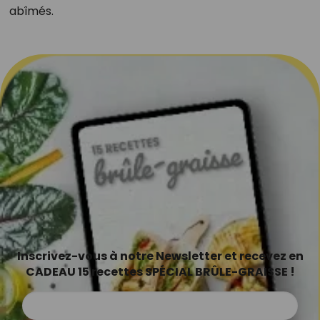
abîmés.
Inscrivez-vous à notre Newsletter et recevez en
CADEAU 15 recettes SPÉCIAL BRÛLE-GRAISSE !