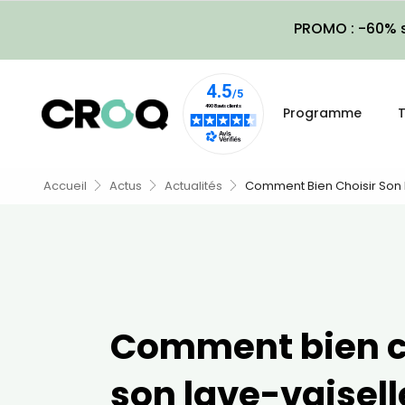
PROMO : -60% s
Programme
T
Accueil
Actus
Actualités
Comment Bien Choisir Son 
Comment bien c
son lave-vaisell