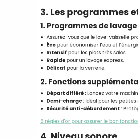
3. Les programmes et
1. Programmes de lavage 
Assurez-vous que le lave-vaisselle 
Éco
pour économiser l’eau et l’énergi
Intensif
pour les plats très sales.
Rapide
pour un lavage express.
Délicat
pour la verrerie.
2. Fonctions supplémenta
Départ différé
: Lancez votre machine
Demi-charge
: Idéal pour les petites
Sécurité anti-débordement
: Protè
5 règles d'or pour assurer le bon foncti
4. Niveau sonore