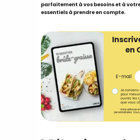
parfaitement à vos besoins et à votr
essentiels à prendre en compte.
Inscriv
en 
E-mail
Je consens 
pour mesure
ouvrez les c
que vous uti
Votre adresse em
personnalisées. Vous 