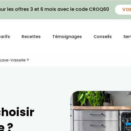
ur les offres 3 et 6 mois avec le code CROQ60
VOI
arifs
Recettes
Témoignages
Conseils
Ser
Lave-Vaiselle ?
hoisir
e ?