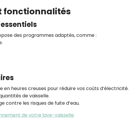
 fonctionnalités
essentiels
propose des programmes adaptés, comme :
e.
ires
 en heures creuses pour réduire vos coûts d’électricité.
 quantités de vaisselle.
ge contre les risques de fuite d’eau.
onnement de votre lave-vaisselle