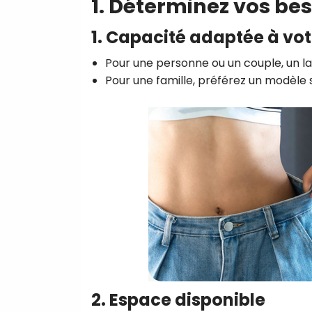
1. Déterminez vos bes
1. Capacité adaptée à vot
Pour une personne ou un couple, un la
Pour une famille, préférez un modèle s
2. Espace disponible