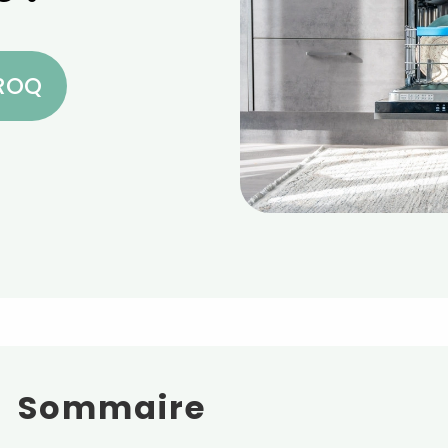
CROQ
Sommaire