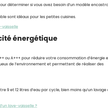
pour déterminer si vous avez besoin d’un modèle encastra
le sont idéaux pour les petites cuisines.
-vaisselle
acité énergétique
A++ ou A+++ pour réduire votre consommation d’énergie e
ueux de l’environnement et permettent de réaliser des
9 et 12 litres d’eau par cycle, bien moins qu’un lavage 
un lave-vaisselle ?