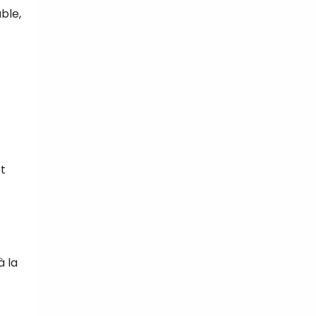
ble,
t
à la