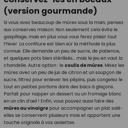
(version gourmande)
Si vous avez beaucoup de mûres sous la main, pensez
aux conserves maison. Non seulement cela évite le
gaspillage, mais en plus vous vous ferez plaisir tout
l’hiver. La confiture est bien sûr la méthode la plus
connue. Elle demande un peu de sucre, de patience,
et quelques pots bien stérilisés… mais le jeu en vaut la
chandelle. Autre option : le
coulis de mûres
. Mixez les
mûres avec un peu de jus de citron et un soupçon de
sucre, filtrez pour enlever les pépins, puis congelez le
tout en petites portions dans des bacs à glaçons.
Parfait pour napper un dessert ou un fromage blanc
en un clin d’œil ! Enfin, vous pouvez aussi faire des
mûres au vinaigre
pour accompagner un plat salé :
elles se conservent plusieurs mois et apportent une
touche originale à vos assiettes.