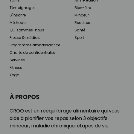
Tarifs
Alimentation
Témoignages
Bien-être
S'inscrire
Minceur
Méthode
Recettes
Qui sommes-nous
Santé
Presse & médias
Sport
Programme ambassadrice
Charte de confidentialité
Services
Fitness
Yoga
À PROPOS
CROQ est un rééquilibrage alimentaire qui vous
aide à planifier vos repas selon 3 objectifs :
minceur, maladie chronique, étapes de vie.