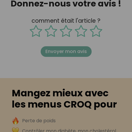
Donnez-nous votre avis !
comment était l'article ?
Envoyer mon avis
Mangez mieux avec
les menus CROQ pour
Perte de poids
Contrôler mon diabète, mon cholestérol