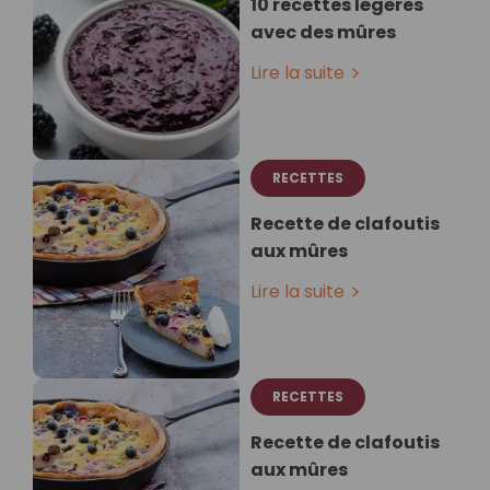
10 recettes légères
avec des mûres
Lire la suite
RECETTES
Recette de clafoutis
aux mûres
Lire la suite
RECETTES
Recette de clafoutis
aux mûres