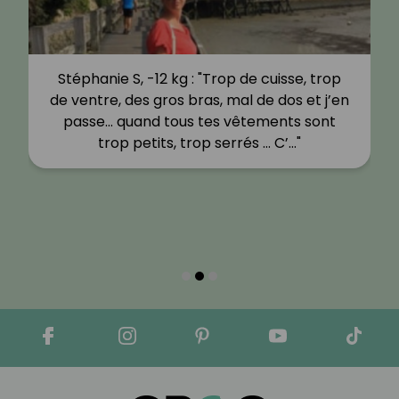
Stéphanie S, -12 kg : "Trop de cuisse, trop
de ventre, des gros bras, mal de dos et j’en
passe… quand tous tes vêtements sont
trop petits, trop serrés … C’…"