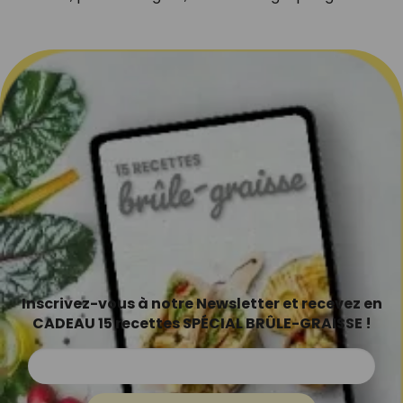
Inscrivez-vous à notre Newsletter et recevez en
CADEAU 15 recettes SPÉCIAL BRÛLE-GRAISSE !