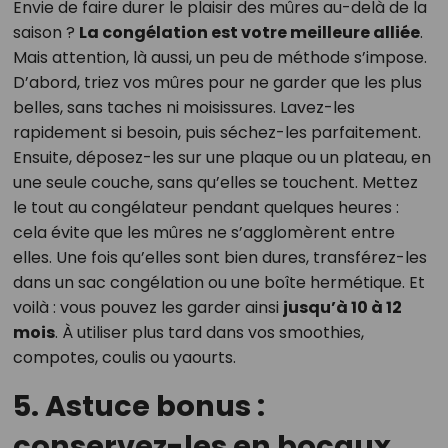
Envie de faire durer le plaisir des mûres au-delà de la
saison ?
La congélation est votre meilleure alliée
.
Mais attention, là aussi, un peu de méthode s’impose.
D’abord, triez vos mûres pour ne garder que les plus
belles, sans taches ni moisissures. Lavez-les
rapidement si besoin, puis séchez-les parfaitement.
Ensuite, déposez-les sur une plaque ou un plateau, en
une seule couche, sans qu’elles se touchent. Mettez
le tout au congélateur pendant quelques heures :
cela évite que les mûres ne s’agglomèrent entre
elles. Une fois qu’elles sont bien dures, transférez-les
dans un sac congélation ou une boîte hermétique. Et
voilà : vous pouvez les garder ainsi
jusqu’à 10 à 12
mois
. À utiliser plus tard dans vos smoothies,
compotes, coulis ou yaourts.
5. Astuce bonus :
conservez-les en bocaux