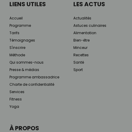
LIENS UTILES
LES ACTUS
Accueil
Actualités
Programme
Astuces culinaires
Tarifs
Alimentation
Témoignages
Bien-être
S'inscrire
Minceur
Méthode
Recettes
Qui sommes-nous
Santé
Presse & médias
Sport
Programme ambassadrice
Charte de confidentialité
Services
Fitness
Yoga
À PROPOS