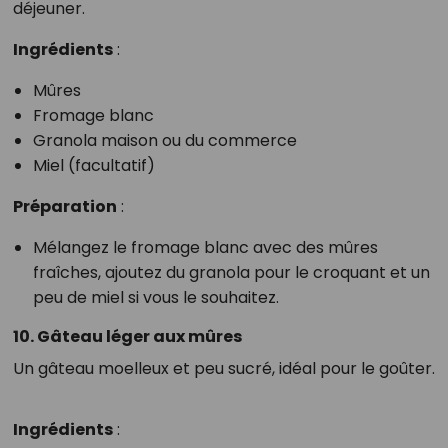
déjeuner.
Ingrédients
:
Mûres
Fromage blanc
Granola maison ou du commerce
Miel (facultatif)
Préparation
:
Mélangez le fromage blanc avec des mûres
fraîches, ajoutez du granola pour le croquant et un
peu de miel si vous le souhaitez.
10. Gâteau léger aux mûres
Un gâteau moelleux et peu sucré, idéal pour le goûter.
Ingrédients
: