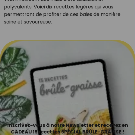
polyvalents. Voici dix recettes légères qui vous
permettront de profiter de ces baies de manière
saine et savoureuse.
Inscrivez-vous à notre Newsletter et recevez en
CADEAU 15 recettes SPÉCIAL BRÛLE-GRAISSE !