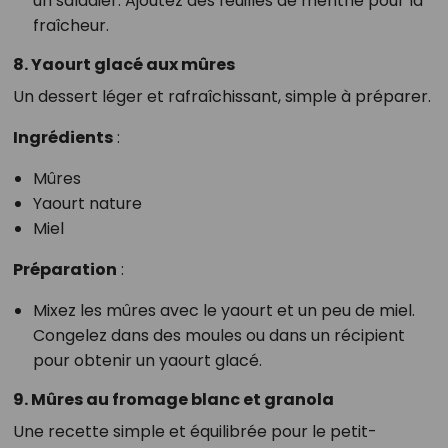
un saladier. Ajoutez des feuilles de menthe pour la
fraîcheur.
8. Yaourt glacé aux mûres
Un dessert léger et rafraîchissant, simple à préparer.
Ingrédients
:
Mûres
Yaourt nature
Miel
Préparation
:
Mixez les mûres avec le yaourt et un peu de miel.
Congelez dans des moules ou dans un récipient
pour obtenir un yaourt glacé.
9. Mûres au fromage blanc et granola
Une recette simple et équilibrée pour le petit-