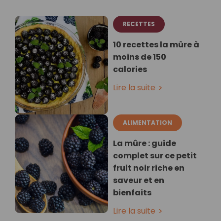
RECETTES
10 recettes la mûre à
moins de 150
calories
Lire la suite
ALIMENTATION
La mûre : guide
complet sur ce petit
fruit noir riche en
saveur et en
bienfaits
Lire la suite