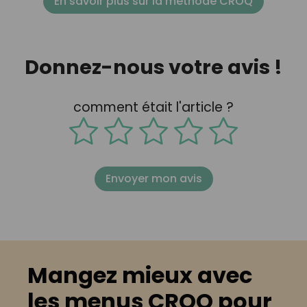
En savoir plus sur la méthode CROQ
Donnez-nous votre avis !
comment était l'article ?
Envoyer mon avis
Mangez mieux avec
les menus CROQ pour