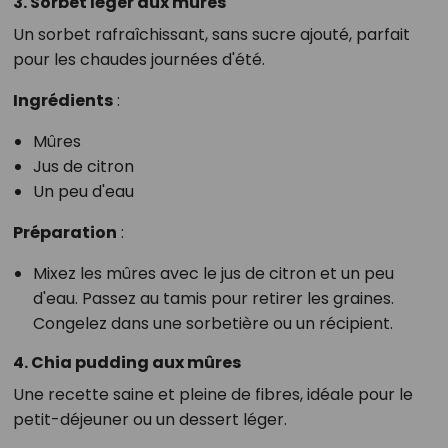
3. Sorbet léger aux mûres
Un sorbet rafraîchissant, sans sucre ajouté, parfait
pour les chaudes journées d'été.
Ingrédients
:
Mûres
Jus de citron
Un peu d'eau
Préparation
:
Mixez les mûres avec le jus de citron et un peu
d'eau. Passez au tamis pour retirer les graines.
Congelez dans une sorbetière ou un récipient.
4. Chia pudding aux mûres
Une recette saine et pleine de fibres, idéale pour le
petit-déjeuner ou un dessert léger.