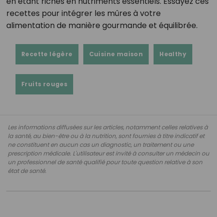
en étant riches en nutriments essentiels. Essayez ces
recettes pour intégrer les mûres à votre
alimentation de manière gourmande et équilibrée.
Recette légère
Cuisine maison
Healthy
Fruits rouges
Les informations diffusées sur les articles, notamment celles relatives à
la santé, au bien-être ou à la nutrition, sont fournies à titre indicatif et
ne constituent en aucun cas un diagnostic, un traitement ou une
prescription médicale. L'utilisateur est invité à consulter un médecin ou
un professionnel de santé qualifié pour toute question relative à son
état de santé.