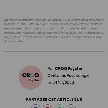
Les informations diffusées sur les articles, notamment celles relatives à
la santé, au bien-être ou à la nutrition, sont fournies à titre indicatif et
ne constituent en aucun cas un diagnostic, un traitement ou une
prescription médicale. L'utilisateur est invité à consulter un médecin ou
un professionnel de santé qualifié pour toute question relative à son
état de santé.
Par
CROQ Psycho
Contenus Psychologie
Le
24/01/2026
PARTAGER CET ARTICLE SUR