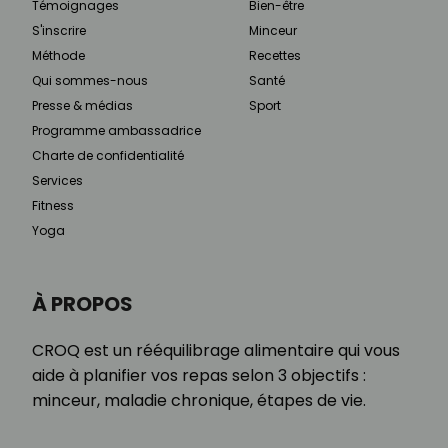
Témoignages
Bien-être
S'inscrire
Minceur
Méthode
Recettes
Qui sommes-nous
Santé
Presse & médias
Sport
Programme ambassadrice
Charte de confidentialité
Services
Fitness
Yoga
À PROPOS
CROQ est un rééquilibrage alimentaire qui vous
aide à planifier vos repas selon 3 objectifs :
minceur, maladie chronique, étapes de vie.