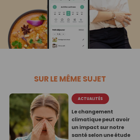
SUR LE MÊME SUJET
ACTUALITÉS
Le changement
climatique peut avoir
un impact sur notre
santé selon une étude