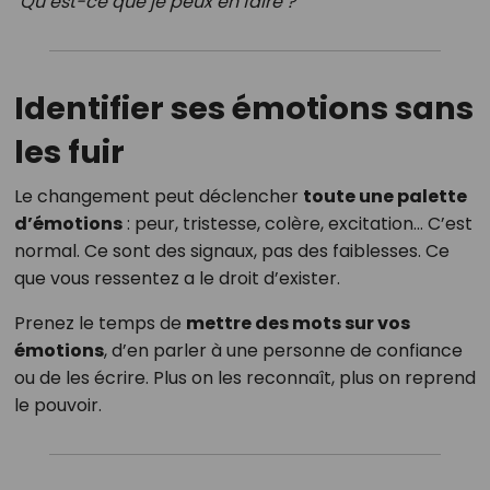
"Qu’est-ce que je peux en faire ?"
Identifier ses émotions sans
les fuir
Le changement peut déclencher
toute une palette
d’émotions
: peur, tristesse, colère, excitation… C’est
normal. Ce sont des signaux, pas des faiblesses. Ce
que vous ressentez a le droit d’exister.
Prenez le temps de
mettre des mots sur vos
émotions
, d’en parler à une personne de confiance
ou de les écrire. Plus on les reconnaît, plus on reprend
le pouvoir.