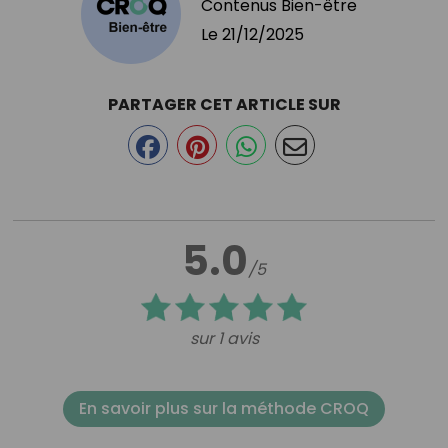
Contenus Bien-être
Le
21/12/2025
PARTAGER CET ARTICLE SUR
5.0
/5
sur 1 avis
En savoir plus sur la méthode CROQ