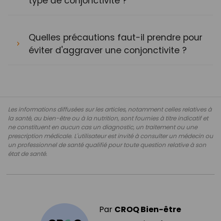
type de conjonctivite ?
Quelles précautions faut-il prendre pour
éviter d'aggraver une conjonctivite ?
Les informations diffusées sur les articles, notamment celles relatives à
la santé, au bien-être ou à la nutrition, sont fournies à titre indicatif et
ne constituent en aucun cas un diagnostic, un traitement ou une
prescription médicale. L'utilisateur est invité à consulter un médecin ou
un professionnel de santé qualifié pour toute question relative à son
état de santé.
Par
CROQ Bien-être