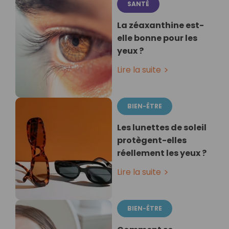
SANTÉ
La zéaxanthine est-
elle bonne pour les
yeux ?
Lire la suite
BIEN-ÊTRE
Les lunettes de soleil
protègent-elles
réellement les yeux ?
Lire la suite
BIEN-ÊTRE