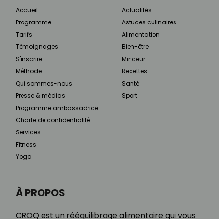
Accueil
Actualités
Programme
Astuces culinaires
Tarifs
Alimentation
Témoignages
Bien-être
S'inscrire
Minceur
Méthode
Recettes
Qui sommes-nous
Santé
Presse & médias
Sport
Programme ambassadrice
Charte de confidentialité
Services
Fitness
Yoga
À PROPOS
CROQ est un rééquilibrage alimentaire qui vous