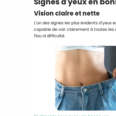
Signes d'yeux en bon
Vision claire et nette
L'un des signes les plus évidents d'yeux 
capable de voir clairement à toutes les d
flou ni difficulté.