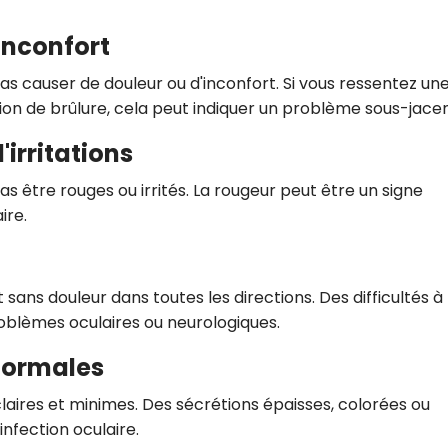
inconfort
s causer de douleur ou d'inconfort. Si vous ressentez un
ion de brûlure, cela peut indiquer un problème sous-jacen
irritations
 être rouges ou irrités. La rougeur peut être un signe
ire.
sans douleur dans toutes les directions. Des difficultés à
oblèmes oculaires ou neurologiques.
normales
claires et minimes. Des sécrétions épaisses, colorées ou
nfection oculaire.