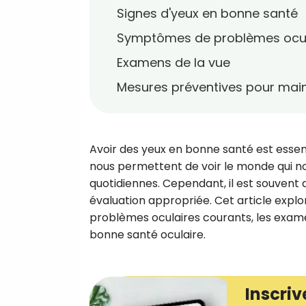
Signes d'yeux en bonne santé
Symptômes de problèmes ocul
Examens de la vue
Mesures préventives pour main
Avoir des yeux en bonne santé est essen
nous permettent de voir le monde qui no
quotidiennes. Cependant, il est souvent d
évaluation appropriée. Cet article expl
problèmes oculaires courants, les exame
bonne santé oculaire.
Inscriv