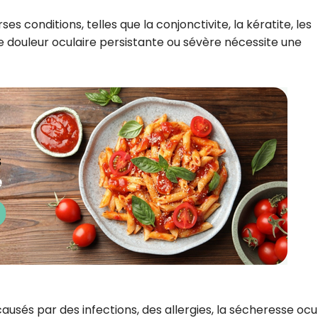
es conditions, telles que la conjonctivite, la kératite, les
e douleur oculaire persistante ou sévère nécessite une
ausés par des infections, des allergies, la sécheresse ocu