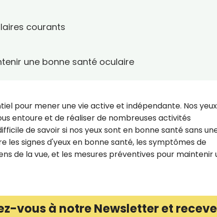
aires courants
tenir une bonne santé oculaire
tiel pour mener une vie active et indépendante. Nos yeux
us entoure et de réaliser de nombreuses activités
ifficile de savoir si nos yeux sont en bonne santé sans un
ore les signes d'yeux en bonne santé, les symptômes de
ns de la vue, et les mesures préventives pour maintenir
ez-vous à notre Newsletter et receve