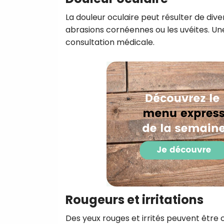
La douleur oculaire peut résulter de divers
abrasions cornéennes ou les uvéites. Un
consultation médicale.
Rougeurs et irritations
Des yeux rouges et irrités peuvent être c