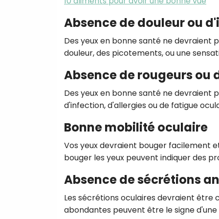
10 aliments pour avoir une bonne vue
Absence de douleur ou d'
Des yeux en bonne santé ne devraient pa
douleur, des picotements, ou une sensat
Absence de rougeurs ou d'
Des yeux en bonne santé ne devraient pas
d'infection, d'allergies ou de fatigue ocula
Bonne mobilité oculaire
Vos yeux devraient bouger facilement et 
bouger les yeux peuvent indiquer des pr
Absence de sécrétions a
Les sécrétions oculaires devraient être 
abondantes peuvent être le signe d'une i