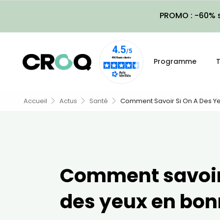
PROMO : -60% s
Programme
T
Accueil
Actus
Santé
Comment Savoir Si On A Des Ye
Comment savoir 
des yeux en bon