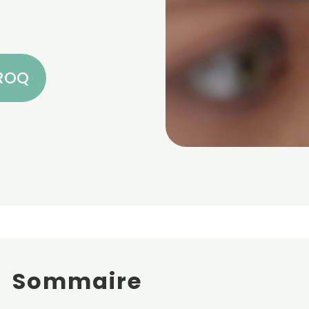
CROQ
Sommaire