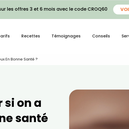
ur les offres 3 et 6 mois avec le code CROQ60
VOI
arifs
Recettes
Témoignages
Conseils
Ser
ux En Bonne Santé ?
si on a
ne santé