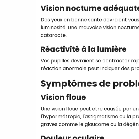
Vision nocturne adéquat
Des yeux en bonne santé devraient vous 
luminosité. Une mauvaise vision nocturne
cataracte.
Réactivité à la lumière
Vos pupilles devraient se contracter r
réaction anormale peut indiquer des pro
Symptômes de probl
Vision floue
Une vision floue peut être causée par u
l'hypermétropie, l'astigmatisme ou la pr
graves comme le glaucome ou la dégéné
Douleur oculaire