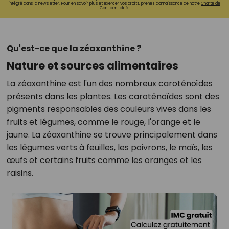
intégré dans la newsletter. Pour en savoir plus et exercer vos droits, prenez connaissance de notre
Charte de
Confidentialité.
Qu'est-ce que la zéaxanthine ?
Nature et sources alimentaires
La zéaxanthine est l'un des nombreux caroténoïdes
présents dans les plantes. Les caroténoïdes sont des
pigments responsables des couleurs vives dans les
fruits et légumes, comme le rouge, l'orange et le
jaune. La zéaxanthine se trouve principalement dans
les légumes verts à feuilles, les poivrons, le maïs, les
œufs et certains fruits comme les oranges et les
raisins.