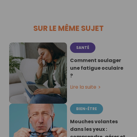
SUR LE MÊME SUJET
SANTÉ
Comment soulager
une fatigue oculaire
?
Lire la suite
BIEN-ÊTRE
Mouches volantes
dans les yeux :
comprendre, gérer et