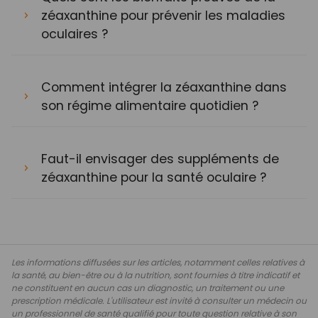
zéaxanthine pour prévenir les maladies
oculaires ?
Comment intégrer la zéaxanthine dans
son régime alimentaire quotidien ?
Faut-il envisager des suppléments de
zéaxanthine pour la santé oculaire ?
Les informations diffusées sur les articles, notamment celles relatives à
la santé, au bien-être ou à la nutrition, sont fournies à titre indicatif et
ne constituent en aucun cas un diagnostic, un traitement ou une
prescription médicale. L'utilisateur est invité à consulter un médecin ou
un professionnel de santé qualifié pour toute question relative à son