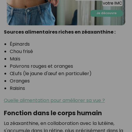
Sources alimentaires riches en zéaxanthine :
Épinards
Chou frisé
Maïs
Poivrons rouges et oranges
Œufs (le jaune d'œuf en particulier)
Oranges
Raisins
Quelle alimentation pour améliorer sa vue ?
Fonction dans le corps humain
La zéaxanthine, en collaboration avec la lutéine,
s'accumule dans la rétine, plus précisément dans la