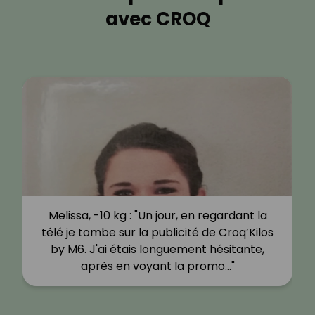
avec CROQ
Melissa, -10 kg : "Un jour, en regardant la
télé je tombe sur la publicité de Croq’Kilos
by M6. J'ai étais longuement hésitante,
après en voyant la promo…"