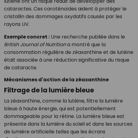
lutéine ont un risque réduit de développer des
cataractes. Ces caroténoïdes aident à protéger le
cristallin des dommages oxydatifs causés par les
rayons UV.
Exemple concret :
Une recherche publiée dans le
British Journal of Nutrition
a montré que la
consommation régulière de zéaxanthine et de lutéine
était associée à une réduction significative du risque
de cataracte.
Mécanismes d'action de la zéaxanthine
Filtrage de la lumière bleue
La zéaxanthine, comme la lutéine, filtre la lumière
bleue à haute énergie, qui est potentiellement
dommageable pour la rétine. La lumière bleue est
présente dans la lumière du soleil et dans les sources
de lumière artificielle telles que les écrans