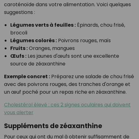
caroténoïde dans votre alimentation. Voici quelques
suggestions :
Légumes verts à feuilles :
Épinards, chou frisé,
brocoli
Légumes colorés :
Poivrons rouges, maïs
Fruits :
Oranges, mangues
Œufs :
Les jaunes d'œufs sont une excellente
source de zéaxanthine
Exemple concret :
Préparez une salade de chou frisé
avec des poivrons rouges, des tranches d'orange et
un œuf poché pour un repas riche en zéaxanthine.
Cholestérol élevé : ces 2 signes oculaires qui doivent
vous alerter
Suppléments de zéaxanthine
Pour ceux qui ont du mal à obtenir suffisamment de