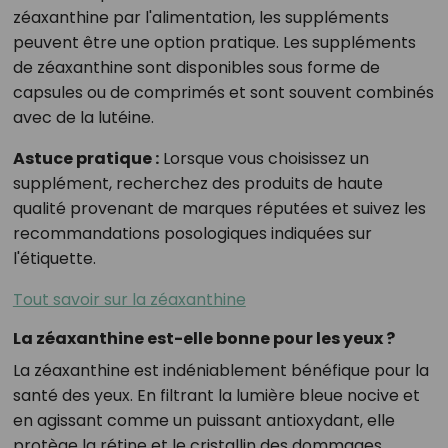
zéaxanthine par l'alimentation, les suppléments
peuvent être une option pratique. Les suppléments
de zéaxanthine sont disponibles sous forme de
capsules ou de comprimés et sont souvent combinés
avec de la lutéine.
Astuce pratique :
Lorsque vous choisissez un
supplément, recherchez des produits de haute
qualité provenant de marques réputées et suivez les
recommandations posologiques indiquées sur
l'étiquette.
Tout savoir sur la zéaxanthine
La zéaxanthine est-elle bonne pour les yeux ?
La zéaxanthine est indéniablement bénéfique pour la
santé des yeux. En filtrant la lumière bleue nocive et
en agissant comme un puissant antioxydant, elle
protège la rétine et le cristallin des dommages