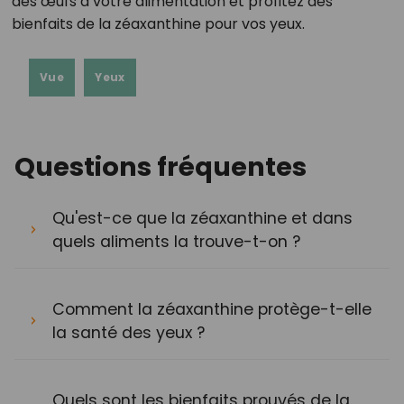
des œufs à votre alimentation et profitez des
bienfaits de la zéaxanthine pour vos yeux.
Vue
Yeux
Questions fréquentes
Qu'est-ce que la zéaxanthine et dans
quels aliments la trouve-t-on ?
Comment la zéaxanthine protège-t-elle
la santé des yeux ?
Quels sont les bienfaits prouvés de la