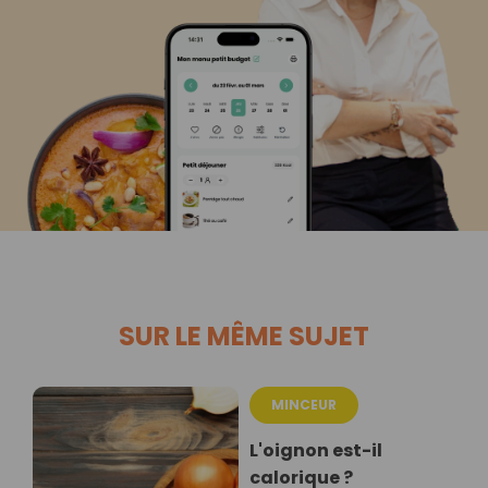
SUR LE MÊME SUJET
MINCEUR
L'oignon est-il
calorique ?