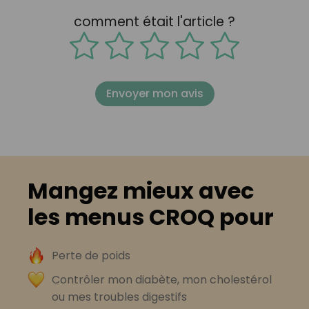
comment était l'article ?
Envoyer mon avis
Mangez mieux avec
les menus CROQ pour
Perte de poids
Contrôler mon diabète, mon cholestérol
ou mes troubles digestifs