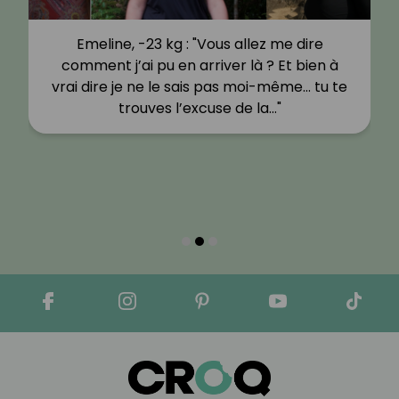
Emeline, -23 kg : "Vous allez me dire
comment j’ai pu en arriver là ? Et bien à
vrai dire je ne le sais pas moi-même… tu te
trouves l’excuse de la…"