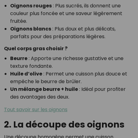
Oignons rouges
: Plus sucrés, ils donnent une
couleur plus foncée et une saveur légèrement
fruitée.
Oignons blancs
: Plus doux et plus délicats,
parfaits pour des préparations légères.
Quel corps gras choisir ?
Beurre
: Apporte une richesse gustative et une
texture fondante.
Huile d’olive
: Permet une cuisson plus douce et
empêche le beurre de brûler.
Un mélange beurre + huile
: Idéal pour profiter
des avantages des deux.
Tout savoir sur les oignons
2. La découpe des oignons
Une découpe homogène permet une cuisson