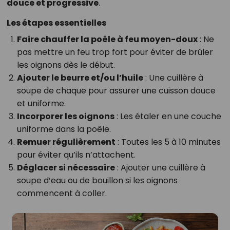
douce et progressive
.
Les étapes essentielles
Faire chauffer la poêle à feu moyen-doux
: Ne
pas mettre un feu trop fort pour éviter de brûler
les oignons dès le début.
Ajouter le beurre et/ou l’huile
: Une cuillère à
soupe de chaque pour assurer une cuisson douce
et uniforme.
Incorporer les oignons
: Les étaler en une couche
uniforme dans la poêle.
Remuer régulièrement
: Toutes les 5 à 10 minutes
pour éviter qu’ils n’attachent.
Déglacer si nécessaire
: Ajouter une cuillère à
soupe d’eau ou de bouillon si les oignons
commencent à coller.