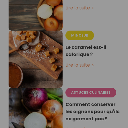
Lire la suite
MINCEUR
Le caramel est-il
calorique ?
Lire la suite
ASTUCES CULINAIRES
Comment conserver
les oignons pour qu'ils
ne germent pas ?