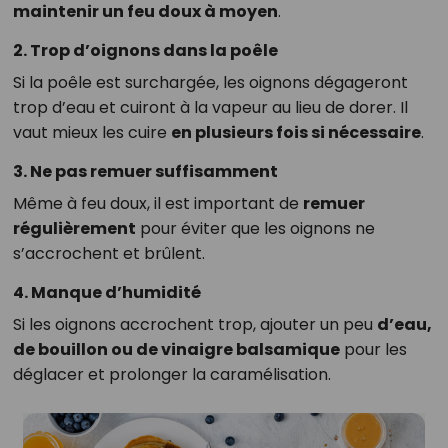
maintenir un feu doux à moyen
.
2. Trop d’oignons dans la poêle
Si la poêle est surchargée, les oignons dégageront
trop d’eau et cuiront à la vapeur au lieu de dorer. Il
vaut mieux les cuire
en plusieurs fois si nécessaire
.
3. Ne pas remuer suffisamment
Même à feu doux, il est important de
remuer
régulièrement
pour éviter que les oignons ne
s’accrochent et brûlent.
4. Manque d’humidité
Si les oignons accrochent trop, ajouter un peu
d’eau,
de bouillon ou de vinaigre balsamique
pour les
déglacer et prolonger la caramélisation.