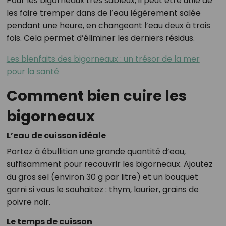
Pour les bigorneaux très sableux, il peut être utile de
les faire tremper dans de l’eau légèrement salée
pendant une heure, en changeant l’eau deux à trois
fois. Cela permet d’éliminer les derniers résidus.
Les bienfaits des bigorneaux : un trésor de la mer
pour la santé
Comment bien cuire les
bigorneaux
L’eau de cuisson idéale
Portez à ébullition une grande quantité d’eau,
suffisamment pour recouvrir les bigorneaux. Ajoutez
du gros sel (environ 30 g par litre) et un bouquet
garni si vous le souhaitez : thym, laurier, grains de
poivre noir.
Le temps de cuisson