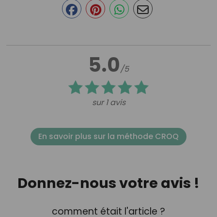
5.0
/5
sur 1 avis
En savoir plus sur la méthode CROQ
Donnez-nous votre avis !
comment était l'article ?