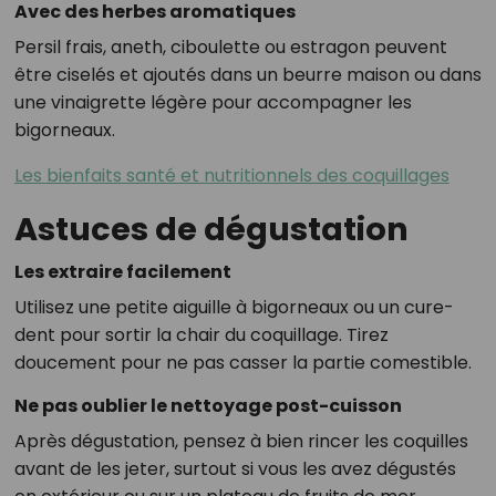
Avec des herbes aromatiques
Persil frais, aneth, ciboulette ou estragon peuvent
être ciselés et ajoutés dans un beurre maison ou dans
une vinaigrette légère pour accompagner les
bigorneaux.
Les bienfaits santé et nutritionnels des coquillages
Astuces de dégustation
Les extraire facilement
Utilisez une petite aiguille à bigorneaux ou un cure-
dent pour sortir la chair du coquillage. Tirez
doucement pour ne pas casser la partie comestible.
Ne pas oublier le nettoyage post-cuisson
Après dégustation, pensez à bien rincer les coquilles
avant de les jeter, surtout si vous les avez dégustés