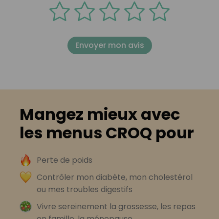
Envoyer mon avis
Mangez mieux avec
les menus CROQ pour
Perte de poids
Contrôler mon diabète, mon cholestérol
ou mes troubles digestifs
Vivre sereinement la grossesse, les repas
en famille, la ménopause