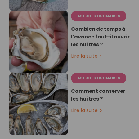
ASTUCES CULINAIRES
Combien de temps à
l’avance faut-il ouvrir
les huîtres ?
Lire la suite
ASTUCES CULINAIRES
Comment conserver
les huîtres ?
Lire la suite