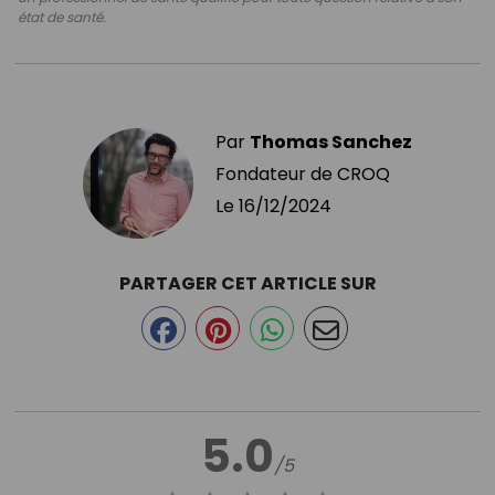
état de santé.
Par
Thomas Sanchez
Fondateur de CROQ
Le
16/12/2024
PARTAGER CET ARTICLE SUR
5.0
/5