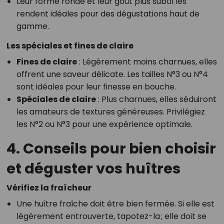
Leur forme ronde et leur goût plus subtil les
rendent idéales pour des dégustations haut de
gamme.
Les spéciales et fines de claire
Fines de claire
: Légèrement moins charnues, elles
offrent une saveur délicate. Les tailles N°3 ou N°4
sont idéales pour leur finesse en bouche.
Spéciales de claire
: Plus charnues, elles séduiront
les amateurs de textures généreuses. Privilégiez
les N°2 ou N°3 pour une expérience optimale.
4. Conseils pour bien choisir
et déguster vos huîtres
Vérifiez la fraîcheur
Une huître fraîche doit être bien fermée. Si elle est
légèrement entrouverte, tapotez-la ; elle doit se