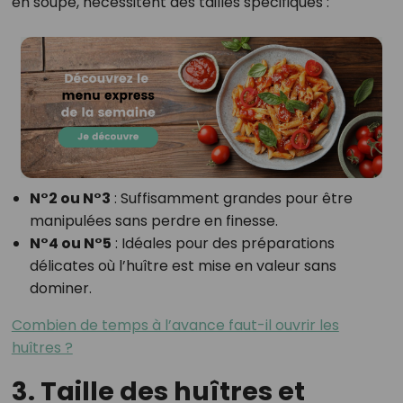
en soupe, nécessitent des tailles spécifiques :
N°2 ou N°3
: Suffisamment grandes pour être
manipulées sans perdre en finesse.
N°4 ou N°5
: Idéales pour des préparations
délicates où l’huître est mise en valeur sans
dominer.
Combien de temps à l’avance faut-il ouvrir les
huîtres ?
3. Taille des huîtres et