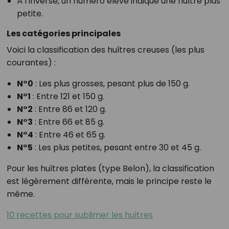
À l’inverse, un numéro élevé indique une huître plus
petite.
Les catégories principales
Voici la classification des huîtres creuses (les plus
courantes) :
N°0
: Les plus grosses, pesant plus de 150 g.
N°1
: Entre 121 et 150 g.
N°2
: Entre 86 et 120 g.
N°3
: Entre 66 et 85 g.
N°4
: Entre 46 et 65 g.
N°5
: Les plus petites, pesant entre 30 et 45 g.
Pour les huîtres plates (type Belon), la classification
est légèrement différente, mais le principe reste le
même.
10 recettes pour sublimer les huîtres