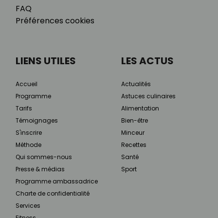
FAQ
Préférences cookies
LIENS UTILES
LES ACTUS
Accueil
Actualités
Programme
Astuces culinaires
Tarifs
Alimentation
Témoignages
Bien-être
S'inscrire
Minceur
Méthode
Recettes
Qui sommes-nous
Santé
Presse & médias
Sport
Programme ambassadrice
Charte de confidentialité
Services
Fitness