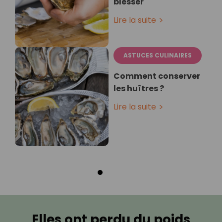
blesser
Lire la suite
ASTUCES CULINAIRES
Comment conserver
les huîtres ?
Lire la suite
Elles ont perdu du poids