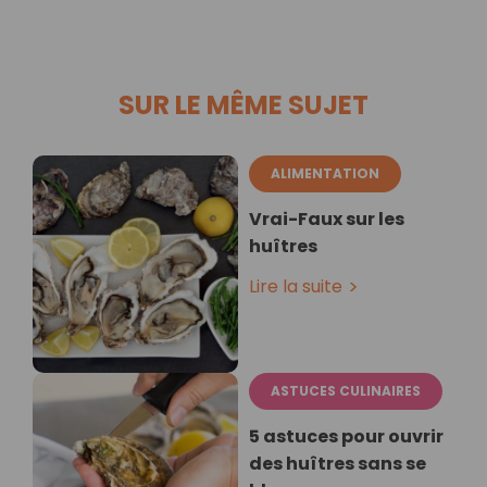
SUR LE MÊME SUJET
ALIMENTATION
Vrai-Faux sur les
huîtres
Lire la suite
ASTUCES CULINAIRES
5 astuces pour ouvrir
des huîtres sans se