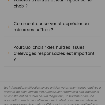
choix ?
Comment conserver et apprécier au
mieux ses huîtres ?
Pourquoi choisir des huîtres issues
d’élevages responsables est important
?
Les informations diffusées sur les articles, notamment celles relatives à
la santé, au bien-être ou à la nutrition, sont fournies à titre indicatif et
ne constituent en aucun cas un diagnostic, un traitement ou une
prescription médicale. L'utilisateur est invité à consulter un médecin ou
un professionnel de santé qualifié pour toute question relative à son