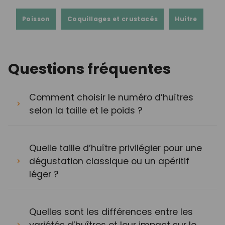
Poisson
Coquillages et crustacés
Huitre
Questions fréquentes
Comment choisir le numéro d’huîtres
selon la taille et le poids ?
Quelle taille d’huître privilégier pour une
dégustation classique ou un apéritif
léger ?
Quelles sont les différences entre les
variétés d’huîtres et leur impact sur le