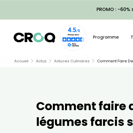
PROMO : -60% s
Programme
T
Accueil
Actus
Astuces Culinaires
Comment Faire Des
Comment faire 
légumes farcis 