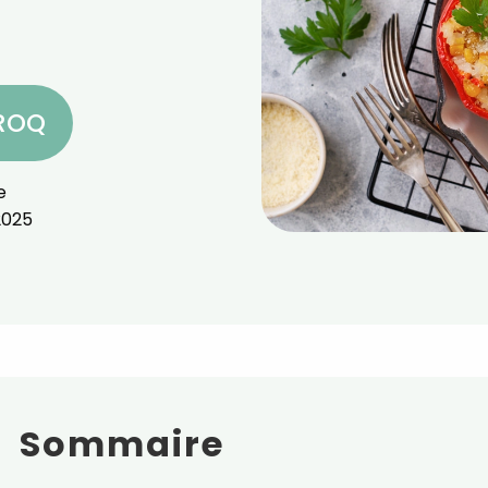
CROQ
e
2025
Sommaire