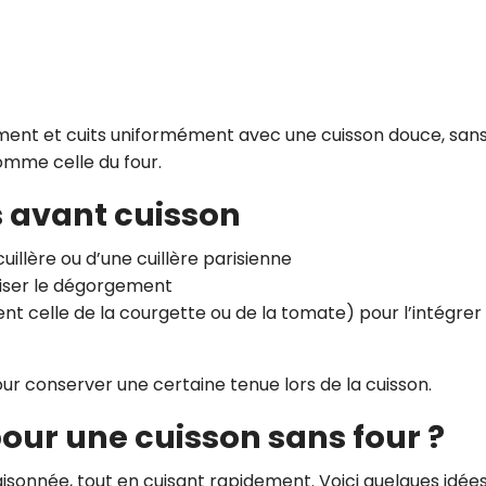
ment et cuits uniformément avec une cuisson douce, san
mme celle du four.
s avant cuisson
cuillère ou d’une cuillère parisienne
oriser le dégorgement
t celle de la courgette ou de la tomate) pour l’intégrer 
our conserver une certaine tenue lors de la cuisson.
 pour une cuisson sans four ?
aisonnée, tout en cuisant rapidement. Voici quelques idées