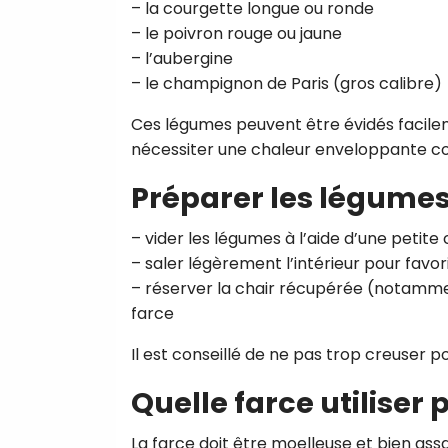
– la courgette longue ou ronde
– le poivron rouge ou jaune
– l’aubergine
– le champignon de Paris (gros calibre)
Ces légumes peuvent être évidés facile
nécessiter une chaleur enveloppante co
Préparer les légume
– vider les légumes à l’aide d’une petite 
– saler légèrement l’intérieur pour fav
– réserver la chair récupérée (notammen
farce
Il est conseillé de ne pas trop creuser p
Quelle farce utiliser
La farce doit être moelleuse et bien ass