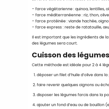
– farce végétarienne : quinoa, lentilles,
– farce méditerranéenne : riz, thon, olives
– farce protéinée : viande hachée, oignon,
– farce express : reste de ratatouille, œ
Il est important que les ingrédients de l
des légumes sera court.
Cuisson des légumes 
Cette méthode est idéale pour 2 à 4 lég
déposer un filet d’huile d’olive dans la
faire revenir quelques oignons ou éc
disposer les légumes farcis dans la po
ajouter un fond d’eau ou de bouillon (