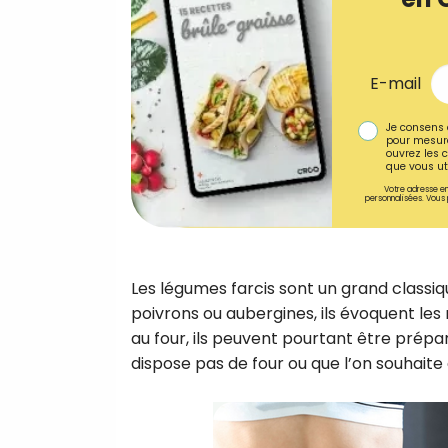
E-mail
Je consens 
pour mesure
ouvrez les c
que vous uti
Votre adresse em
personnalisées. Vous 
Les légumes farcis sont un grand classiqu
poivrons ou aubergines, ils évoquent les 
au four, ils peuvent pourtant être prép
dispose pas de four ou que l’on souhaite 