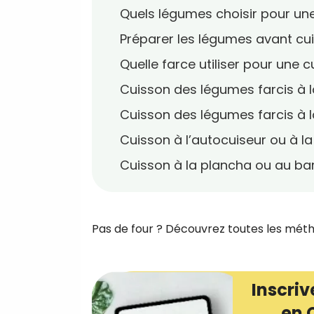
Quels légumes choisir pour une
Préparer les légumes avant cu
Quelle farce utiliser pour une 
Cuisson des légumes farcis à l
Cuisson des légumes farcis à 
Cuisson à l’autocuiseur ou à l
Cuisson à la plancha ou au ba
Pas de four ? Découvrez toutes les métho
Inscriv
en 