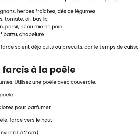
 oignons, herbes fraîches, dés de légumes
, tomate, ail, basilic
 persil, riz ou mie de pain
uf battu, chapelure
a farce soient déjà cuits ou précuits, car le temps de cuiss
farcis à la poêle
umes. Utilisez une poêle avec couvercle.
 poêle
halotes pour parfumer
êle, farce vers le haut
environ 1 à 2 cm)