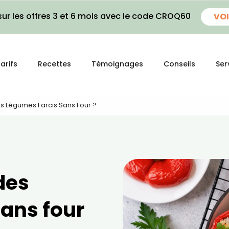
ur les offres 3 et 6 mois avec le code CROQ60
VOI
arifs
Recettes
Témoignages
Conseils
Ser
 Légumes Farcis Sans Four ?
des
sans four