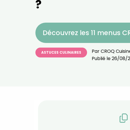
?
Découvrez les 11 menus 
Par
CROQ Cuisin
ASTUCES CULINAIRES
Publié le
26/08/