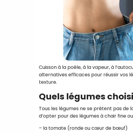
Cuisson à la poêle, à la vapeur, à l’aut
alternatives efficaces pour réussir vos l
texture.
Quels légumes choisi
Tous les légumes ne se prêtent pas de l
d’opter pour des légumes à chair fine o
– la tomate (ronde ou cœur de bœuf)