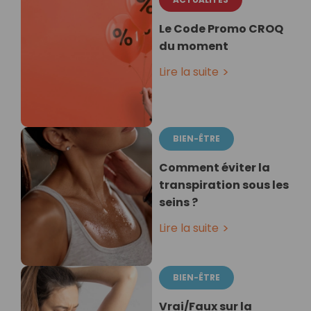
Le Code Promo CROQ
du moment
Lire la suite
BIEN-ÊTRE
Comment éviter la
transpiration sous les
seins ?
Lire la suite
BIEN-ÊTRE
Vrai/Faux sur la