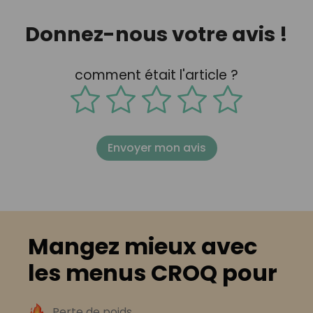
Donnez-nous votre avis !
comment était l'article ?
Envoyer mon avis
Mangez mieux avec
les menus CROQ pour
Perte de poids