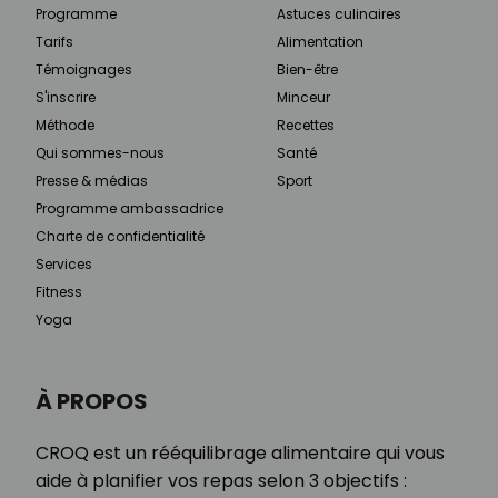
Programme
Astuces culinaires
Tarifs
Alimentation
Témoignages
Bien-être
S'inscrire
Minceur
Méthode
Recettes
Qui sommes-nous
Santé
Presse & médias
Sport
Programme ambassadrice
Charte de confidentialité
Services
Fitness
Yoga
À PROPOS
CROQ est un rééquilibrage alimentaire qui vous
aide à planifier vos repas selon 3 objectifs :