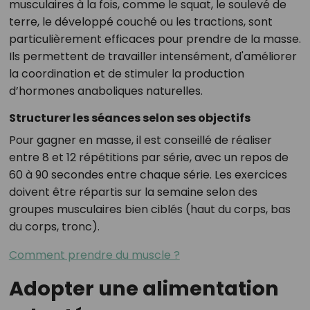
musculaires à la fois, comme le squat, le soulevé de
terre, le développé couché ou les tractions, sont
particulièrement efficaces pour prendre de la masse.
Ils permettent de travailler intensément, d'améliorer
la coordination et de stimuler la production
d’hormones anaboliques naturelles.
Structurer les séances selon ses objectifs
Pour gagner en masse, il est conseillé de réaliser
entre 8 et 12 répétitions par série, avec un repos de
60 à 90 secondes entre chaque série. Les exercices
doivent être répartis sur la semaine selon des
groupes musculaires bien ciblés (haut du corps, bas
du corps, tronc).
Comment prendre du muscle ?
Adopter une alimentation