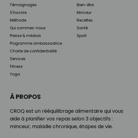
Témoignages
Bien-être
S'inscrire
Minceur
Méthode
Recettes
Qui sommes-nous
Santé
Presse & médias
Sport
Programme ambassadrice
Charte de confidentialité
Services
Fitness
Yoga
À PROPOS
CROQ est un rééquilibrage alimentaire qui vous
aide à planifier vos repas selon 3 objectifs :
minceur, maladie chronique, étapes de vie.