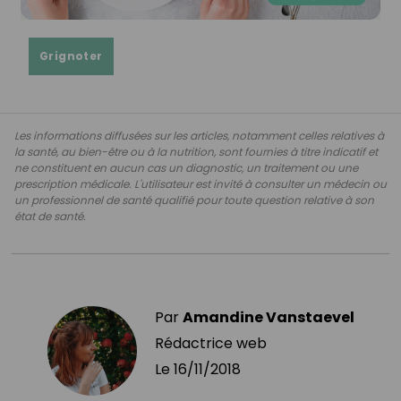
Grignoter
Les informations diffusées sur les articles, notamment celles relatives à
la santé, au bien-être ou à la nutrition, sont fournies à titre indicatif et
ne constituent en aucun cas un diagnostic, un traitement ou une
prescription médicale. L'utilisateur est invité à consulter un médecin ou
un professionnel de santé qualifié pour toute question relative à son
état de santé.
Par
Amandine Vanstaevel
Rédactrice web
Le
16/11/2018