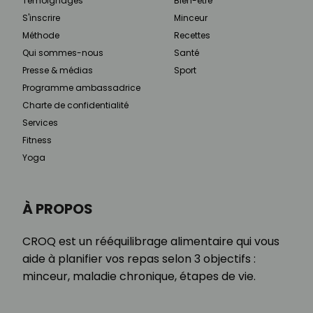
Témoignages
Bien-être
S'inscrire
Minceur
Méthode
Recettes
Qui sommes-nous
Santé
Presse & médias
Sport
Programme ambassadrice
Charte de confidentialité
Services
Fitness
Yoga
À PROPOS
CROQ est un rééquilibrage alimentaire qui vous
aide à planifier vos repas selon 3 objectifs :
minceur, maladie chronique, étapes de vie.