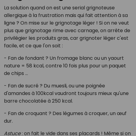
La solution quand on est une serial grignoteuse
allergique à la frustration mais qui fait attention à sa
ligne ? On mise sur le grignotage léger ! Si on ne veut
plus que grignotage rime avec carnage, on arrête de
privilégier les produits gras, car grignoter léger c'est
facile, et ce que l'on soit :
- Fan de fondant ? Un fromage blanc ou un yaourt
nature = 58 kcal, contre 10 fois plus pour un paquet
de chips ...
- Fan de sucré ? Du muesli, ou une poignée
d'amandes à 100kcal vaudront toujours mieux qu'une
barre chocolatée à 250 kcal.
- Fan de croquant ? Des légumes à croquer, un œuf
dur.
Astuce
: on fait le vide dans ses placards ! Même si on