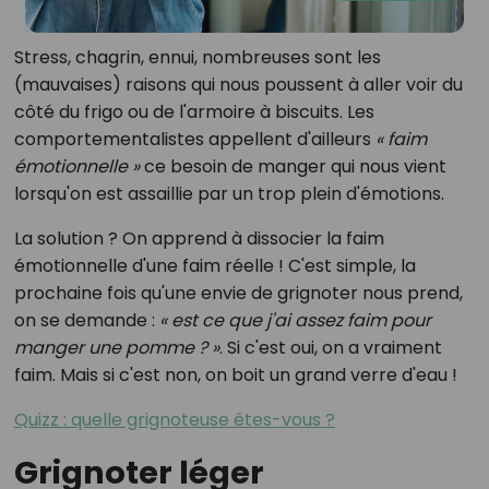
Stress, chagrin, ennui, nombreuses sont les
(mauvaises) raisons qui nous poussent à aller voir du
côté du frigo ou de l'armoire à biscuits. Les
comportementalistes appellent d'ailleurs
« faim
émotionnelle »
ce besoin de manger qui nous vient
lorsqu'on est assaillie par un trop plein d'émotions.
La solution ? On apprend à dissocier la faim
émotionnelle d'une faim réelle ! C'est simple, la
prochaine fois qu'une envie de grignoter nous prend,
on se demande :
« est ce que j'ai assez faim pour
manger une pomme ? »
. Si c'est oui, on a vraiment
faim. Mais si c'est non, on boit un grand verre d'eau !
Quizz : quelle grignoteuse êtes-vous ?
Grignoter léger