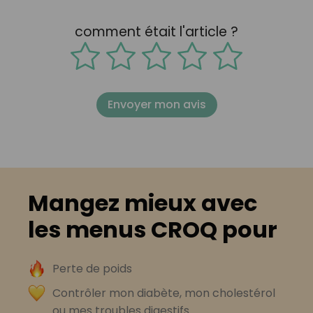
comment était l'article ?
Envoyer mon avis
Mangez mieux avec
les menus CROQ pour
Perte de poids
Contrôler mon diabète, mon cholestérol
ou mes troubles digestifs