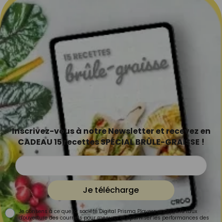
Inscrivez-vous à notre Newsletter et recevez en
CADEAU 15 recettes SPÉCIAL BRÛLE-GRAISSE !
Je télécharge
Je consens à ce que la société Digital Prisma Players analyse le taux
d'ouverture des courriels pour mesurer et optimiser les performances des