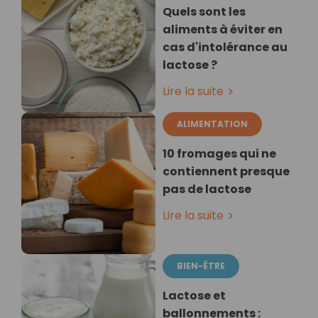
Quels sont les
aliments à éviter en
cas d'intolérance au
lactose ?
Lire la suite
ALIMENTATION
10 fromages qui ne
contiennent presque
pas de lactose
Lire la suite
BIEN-ÊTRE
Lactose et
ballonnements :