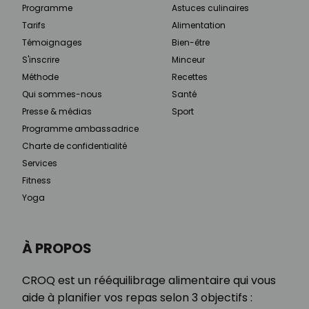
Programme
Astuces culinaires
Tarifs
Alimentation
Témoignages
Bien-être
S'inscrire
Minceur
Méthode
Recettes
Qui sommes-nous
Santé
Presse & médias
Sport
Programme ambassadrice
Charte de confidentialité
Services
Fitness
Yoga
À PROPOS
CROQ est un rééquilibrage alimentaire qui vous
aide à planifier vos repas selon 3 objectifs :