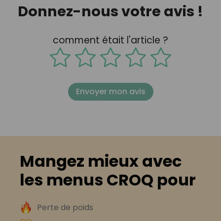
Donnez-nous votre avis !
comment était l'article ?
Envoyer mon avis
Mangez mieux avec
les menus CROQ pour
Perte de poids