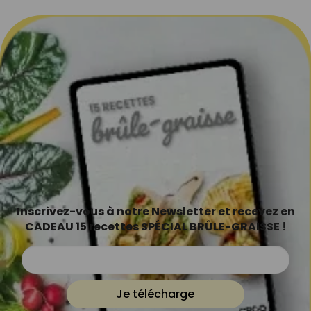
Inscrivez-vous à notre Newsletter et recevez en
CADEAU 15 recettes SPÉCIAL BRÛLE-GRAISSE !
Je télécharge