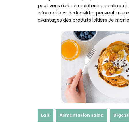
peut vous aider à maintenir une aliment
informations, les individus peuvent mieux
avantages des produits laitiers de maniè
Lait
Alimentation saine
Digest