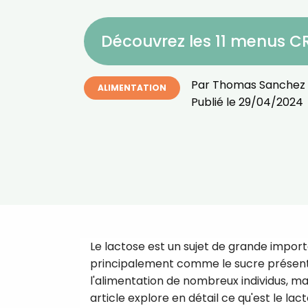
Découvrez les 11 menus 
Par
Thomas Sanchez
ALIMENTATION
Publié le
29/04/2024
Le lactose est un sujet de grande import
principalement comme le sucre présent dans
l'alimentation de nombreux individus, ma
article explore en détail ce qu'est le la