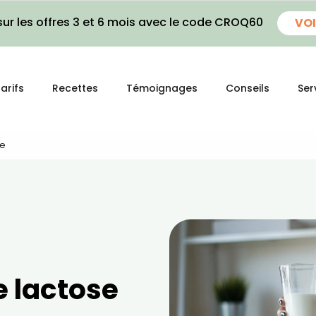
ur les offres 3 et 6 mois avec le code CROQ60
VOI
arifs
Recettes
Témoignages
Conseils
Ser
se
e lactose