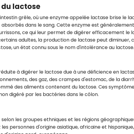
n du lactose
CROQ.
'intestin grêle, où une enzyme appelée lactase brise le la
ite absorbés dans le sang. Cette enzyme est généralemen
rrissons, ce qui leur permet de digérer efficacement le la
Je consens à ce que la société Digi
Prisma Players analyse le taux d'ou
ertains adultes, la production de lactase peut diminuer, c
des courriels pour mesurer et optim
actose, un état connu sous le nom d'intolérance au lactose
performances des campagnes. No
pourrons savoir si vous ouvrez les co
l'heure à laquelle vous le faites ains
des informations sur le terminal qu
utilisez. Pour en savoir plus sur ces 
réduite à digérer le lactose due à une déficience en lacta
voir notre
politique de confidentialit
onnements, des gaz, des crampes d'estomac, de la diarr
ommé des aliments contenant du lactose. Ces symptôm
Je reçois mon cadeau !
non digéré par les bactéries dans le côlon.
Votre adresse email sera utilisée par Digital Prisma Playe
envoyer votre newsletter contenant des offres commercial
personnalisées. Vous pourrez vous désinscrire en utilisan
désabonnement intégré dans la newsletter. Pour en savoi
 selon les groupes ethniques et les régions géographique
exercer vos droits, prenez connaissance de notre
Charte 
Confidentialité
.
les personnes d'origine asiatique, africaine et hispanique,