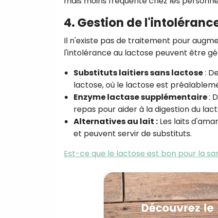
mais moins fréquente chez les personne
4. Gestion de l'intoléranc
Il n'existe pas de traitement pour augm
l'intolérance au lactose peuvent être gér
Substituts laitiers sans lactose
: D
lactose, où le lactose est préalablem
Enzyme lactase supplémentaire
: 
repas pour aider à la digestion du lact
Alternatives au lait
:
Les laits d'aman
et peuvent servir de substituts.
Est-ce que le lactose est bon pour la sa