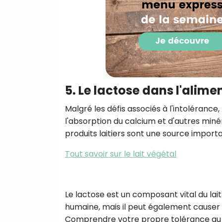
5. Le lactose dans l'alime
Malgré les défis associés à l'intolérance, 
l'absorption du calcium et d'autres minér
produits laitiers sont une source import
Tout savoir sur le lait végétal
Le lactose est un composant vital du lait
humaine, mais il peut également causer 
Comprendre votre propre tolérance au l