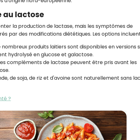
s d'origine nord-européenne.
e au lactose
enter la production de lactase, mais les symptômes de
és par des modifications diététiques. Les options incluent
e nombreux produits laitiers sont disponibles en versions 
ent hydrolysé en glucose et galactose.
Des compléments de lactase peuvent être pris avant les
ose.
de, de soja, de riz et d'avoine sont naturellement sans la
nté ?