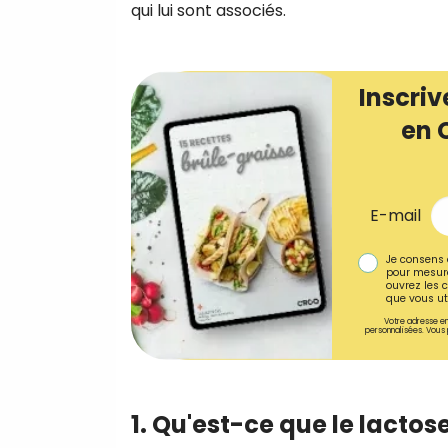
qui lui sont associés.
Inscriv
en 
E-mail
Je consens 
pour mesure
ouvrez les c
que vous uti
Votre adresse em
personnalisées. Vous 
1. Qu'est-ce que le lactose