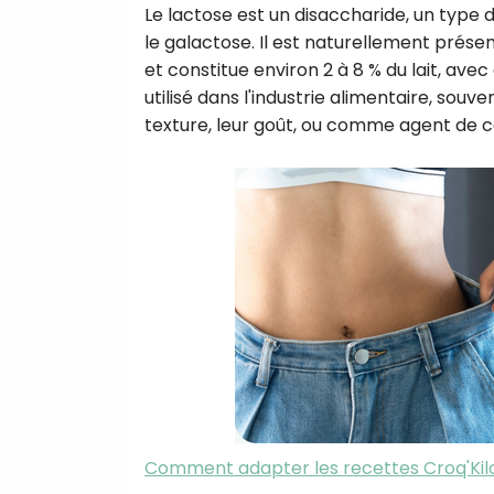
Le lactose est un disaccharide, un type 
le galactose. Il est naturellement prése
et constitue environ 2 à 8 % du lait, ave
utilisé dans l'industrie alimentaire, sou
texture, leur goût, ou comme agent de c
Comment adapter les recettes Croq'Kilos