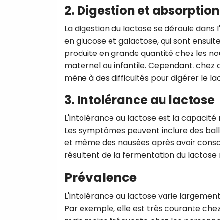
2. Digestion et absorptio
La digestion du lactose se déroule dans l
en glucose et galactose, qui sont ensu
produite en grande quantité chez les nou
maternel ou infantile. Cependant, chez c
mène à des difficultés pour digérer le l
3. Intolérance au lactose
L'intolérance au lactose est la capacité 
Les symptômes peuvent inclure des ball
et même des nausées après avoir cons
résultent de la fermentation du lactose 
Prévalence
L'intolérance au lactose varie largement
Par exemple, elle est très courante chez 