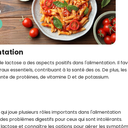
ntation
le lactose a des aspects positifs dans l'alimentation. Il fa
aux essentiels, contribuant à la santé des os. De plus, les
ante de protéines, de vitamine D et de potassium.
 qui joue plusieurs rôles importants dans l'alimentation
des problèmes digestifs pour ceux qui sont intolérants.
actose et connaître les options pour gérer les symptô