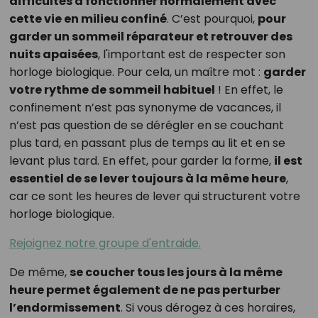
difficultés à fonctionner normalement avec
cette vie en milieu confiné
. C’est pourquoi,
pour
garder un sommeil réparateur et retrouver des
nuits apaisées
, l'important est de respecter son
horloge biologique. Pour cela, un maître mot :
garder
votre rythme de sommeil habituel
! En effet, le
confinement n’est pas synonyme de vacances, il
n’est pas question de se dérégler en se couchant
plus tard, en passant plus de temps au lit et en se
levant plus tard. En effet, pour garder la forme,
il est
essentiel de se lever toujours à la même heure
,
car ce sont les heures de lever qui structurent votre
horloge biologique.
Rejoignez notre groupe d'entraide.
De même,
se coucher tous les jours à la même
heure permet également de ne pas perturber
l’endormissement
. Si vous dérogez à ces horaires,