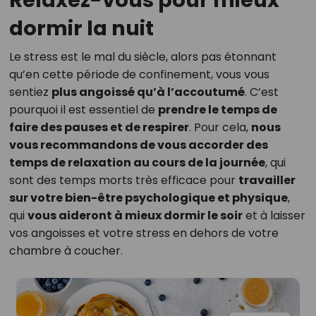
Relaxez-vous pour mieux
dormir la nuit
Le stress est le mal du siècle, alors pas étonnant
qu’en cette période de confinement, vous vous
sentiez
plus angoissé qu’à l’accoutumé
. C’est
pourquoi il est essentiel de
prendre le temps de
faire des pauses et de respirer
. Pour cela,
nous
vous recommandons de vous accorder des
temps de relaxation au cours de la journée
, qui
sont des temps morts très efficace pour
travailler
sur votre bien-être psychologique et physique
,
qui
vous aideront à mieux dormir le soir
et à laisser
vos angoisses et votre stress en dehors de votre
chambre à coucher.