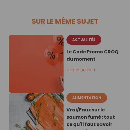
SUR LE MÊME SUJET
ACTUALITÉS
Le Code Promo CROQ
du moment
Lire la suite
ALIMENTATION
Vrai/Faux sur le
saumon fumé : tout
ce qu'il faut savoir