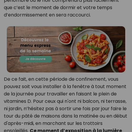
pénombre ou le noir comprendra plus facilement
que c’est le moment de dormir et votre temps
d’endormissement en sera raccourci.
De ce fait, en cette période de confinement, vous
pouvez soit vous installer à la fenêtre à tout moment
de la journée pour travailler en faisant le plein de
vitamines D. Pour ceux qui n'ont ni balcon, ni terrasse,
ni jardin, n’hésitez pas à sortir une fois par jour faire le
tour du pâté de maisons dans la matinée ou en début
d'après-midi, en marchant sur les trottoirs
ensoleillés.
Ce moment d’exposition à la lumière