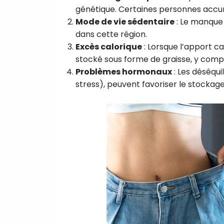
génétique. Certaines personnes accu
Mode de vie sédentaire
: Le manque 
dans cette région.
Excès calorique
: Lorsque l’apport ca
stocké sous forme de graisse, y compr
Problèmes hormonaux
: Les déséqu
stress), peuvent favoriser le stockage