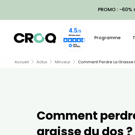
PROMO : -60% s
Programme
T
Accueil
Actus
Minceur
Comment Perdre La Graisse 
Comment perdre
graisse du dos ?