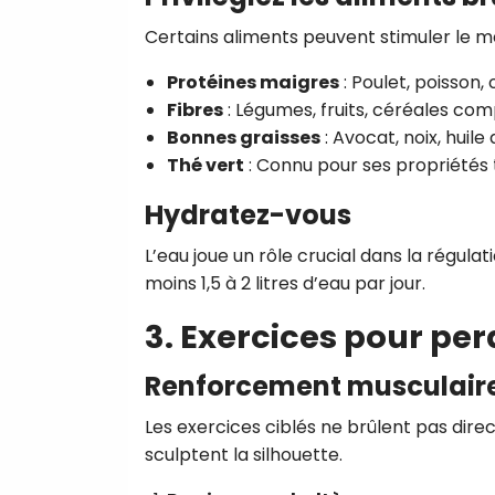
Certains aliments peuvent stimuler le mé
Protéines maigres
: Poulet, poisson, 
Fibres
: Légumes, fruits, céréales com
Bonnes graisses
: Avocat, noix, huile d
Thé vert
: Connu pour ses propriétés
Hydratez-vous
L’eau joue un rôle crucial dans la régula
moins 1,5 à 2 litres d’eau par jour.
3. Exercices pour per
Renforcement musculair
Les exercices ciblés ne brûlent pas dire
sculptent la silhouette.