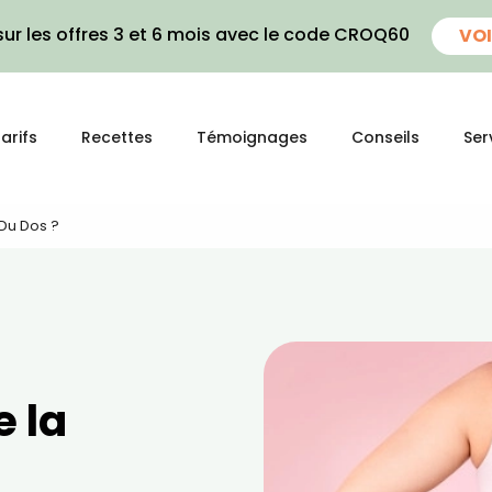
ur les offres 3 et 6 mois avec le code CROQ60
VOI
arifs
Recettes
Témoignages
Conseils
Ser
Du Dos ?
 la