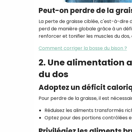
Peut-on perdre de la grais
La perte de graisse ciblée, c'est-à-dire 
perd de manière globale grâce à un défi
renforcer et tonifier les muscles du do
Comment corriger la bosse du bison ?
2. Une alimentation 
du dos
Adoptez un déficit calori
Pour perdre de la graisse, il est nécess
Réduisez les aliments transformés ric
Optez pour des portions contrôlées et
Privilégiez les aliments b