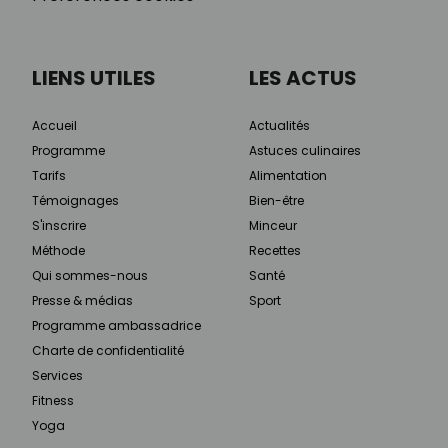
LIENS UTILES
LES ACTUS
Accueil
Actualités
Programme
Astuces culinaires
Tarifs
Alimentation
Témoignages
Bien-être
S'inscrire
Minceur
Méthode
Recettes
Qui sommes-nous
Santé
Presse & médias
Sport
Programme ambassadrice
Charte de confidentialité
Services
Fitness
Yoga