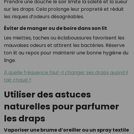
Prendre une douche le soir limite la saleté et la sueur
sur les draps. Cela prolonge leur propreté et réduit
les risques d’odeurs désagréables.
Éviter de manger ou de boire dans son lit
Les miettes, taches ou éclaboussures favorisent les
mauvaises odeurs et attirent les bactéries. Réserve
ton lit au repos pour maintenir une bonne hygiène du
linge.
À quelle fréquence faut-il changer ses draps quand il
fait chaud ?
Utiliser des astuces
naturelles pour parfumer
les draps
Vaporiser une brume d’oreiller ou un spray textile