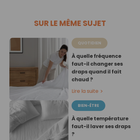
SUR LE MÊME SUJET
QUOTIDIEN
À quelle fréquence
faut-il changer ses
draps quand il fait
chaud ?
Lire la suite
BIEN-ÊTRE
À quelle température
faut-il laver ses draps
?