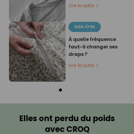
Lire la suite
BIEN-ÊTRE
À quelle fréquence
faut-il changer ses
draps ?
Lire la suite
Elles ont perdu du poids
avec CROQ