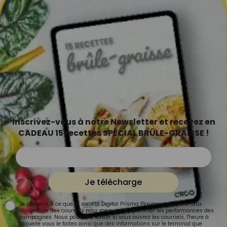
Inscrivez-vous à notre Newsletter et recevez en
CADEAU 15 recettes SPÉCIAL BRÛLE-GRAISSE !
Je télécharge
Je consens à ce que la société Digital Prisma Players analyse le taux
d'ouverture des courriels pour mesurer et optimiser les performances des
campagnes. Nous pourrons savoir si vous ouvrez les courriels, l'heure à
laquelle vous le faites ainsi que des informations sur le terminal que