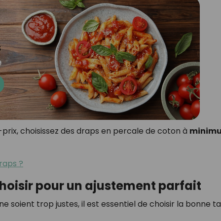
-prix, choisissez des draps en percale de coton à
minim
raps ?
 choisir pour un ajustement parfait
 soient trop justes, il est essentiel de choisir la bonne tai