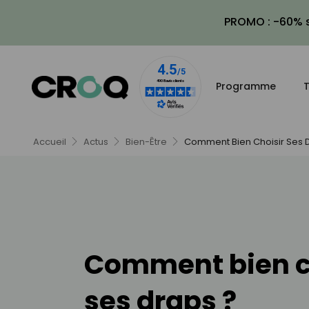
PROMO : -60% s
Programme
T
Accueil
Actus
Bien-Être
Comment Bien Choisir Ses 
Comment bien c
ses draps ?