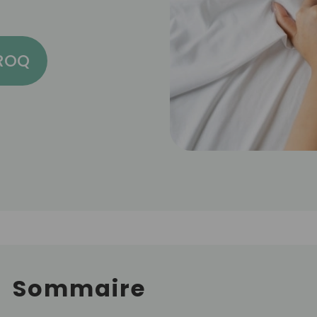
CROQ
Sommaire