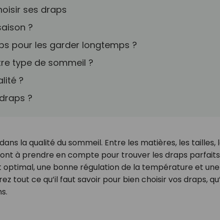
choisir ses draps
saison ?
ps pour les garder longtemps ?
otre type de sommeil ?
lité ?
 draps ?
ans la qualité du sommeil. Entre les matières, les tailles, 
s sont à prendre en compte pour trouver les draps parfaits
ort optimal, une bonne régulation de la température et une
 tout ce qu’il faut savoir pour bien choisir vos draps, qu’
ns.