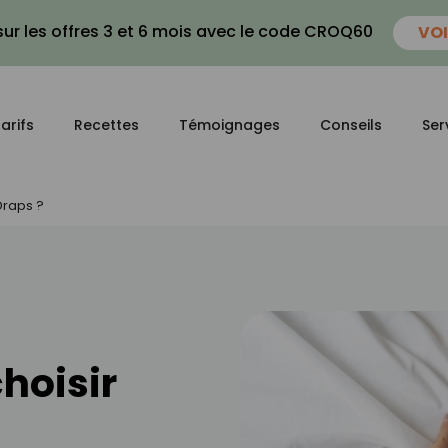
ur les offres 3 et 6 mois avec le code CROQ60
VOI
arifs
Recettes
Témoignages
Conseils
Ser
Draps ?
hoisir