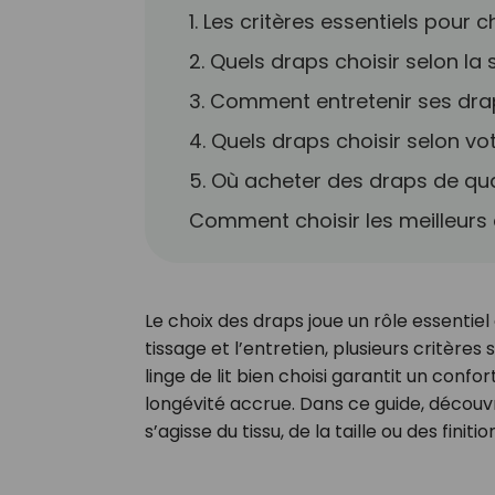
1. Les critères essentiels pour 
2. Quels draps choisir selon la 
3. Comment entretenir ses dra
4. Quels draps choisir selon v
5. Où acheter des draps de qua
Comment choisir les meilleurs
Le choix des draps joue un rôle essentiel d
tissage et l’entretien, plusieurs critère
linge de lit bien choisi garantit un conf
longévité accrue. Dans ce guide, découvrez
s’agisse du tissu, de la taille ou des finitio