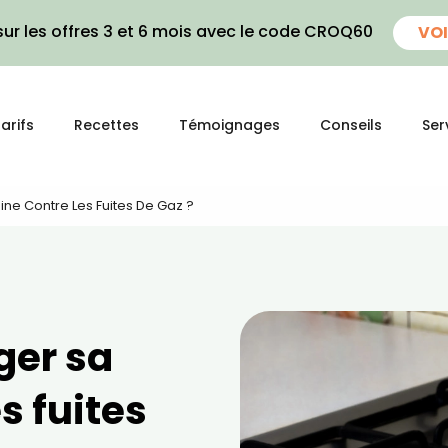
ur les offres 3 et 6 mois avec le code CROQ60
VOI
arifs
Recettes
Témoignages
Conseils
Ser
ne Contre Les Fuites De Gaz ?
er sa
s fuites