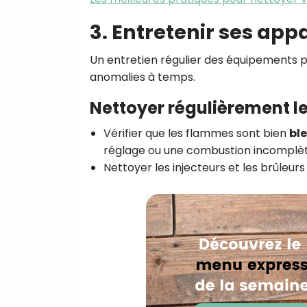
3. Entretenir ses appa
Un entretien régulier des équipements p
anomalies à temps.
Nettoyer régulièrement le
Vérifier que les flammes sont bien
bl
réglage ou une combustion incomplèt
Nettoyer les injecteurs et les brûleur