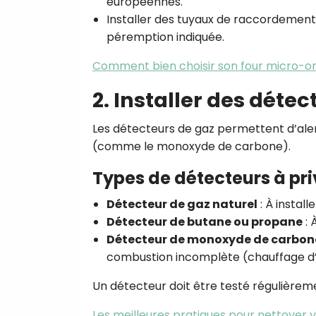
européennes.
Installer des tuyaux de raccordemen
péremption indiquée.
Comment bien choisir son four micro-o
2. Installer des déte
Les détecteurs de gaz permettent d’alerte
(comme le monoxyde de carbone).
Types de détecteurs à pri
Détecteur de gaz naturel
: À install
Détecteur de butane ou propane
: 
Détecteur de monoxyde de carbon
combustion incomplète (chauffage d’
Un détecteur doit être testé régulière
Les meilleures pratiques pour nettoyer v