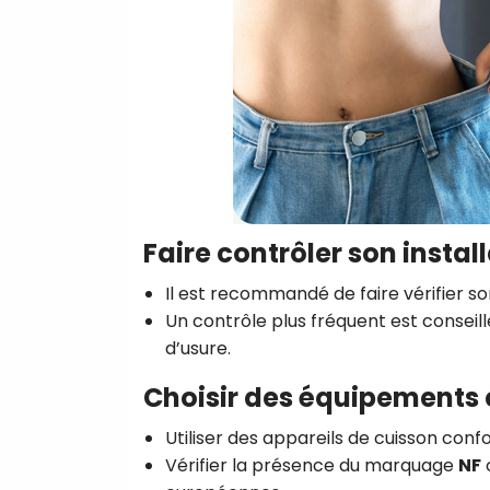
Faire contrôler son insta
Il est recommandé de faire vérifier so
Un contrôle plus fréquent est conseill
d’usure.
Choisir des équipements
Utiliser des appareils de cuisson con
Vérifier la présence du marquage
NF