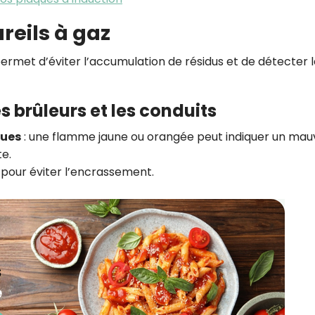
reils à gaz
ermet d’éviter l’accumulation de résidus et de détecter 
s brûleurs et les conduits
eues
: une flamme jaune ou orangée peut indiquer un mau
e.
s pour éviter l’encrassement.