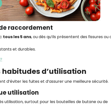
x de raccordement
uc
tous les 5 ans
, ou dès qu’ils présentent des fissures ou 
istants et durables.
 ?
 habitudes d’utilisation
 d’éviter les fuites et d’assurer une meilleure sécurité.
e utilisation
s utilisation, surtout pour les bouteilles de butane ou de