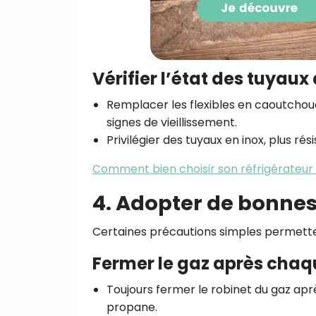
Vérifier l’état des tuyau
Remplacer les flexibles en caoutcho
signes de vieillissement.
Privilégier des tuyaux en inox, plus rés
Comment bien choisir son réfrigérateur
4. Adopter de bonnes
Certaines précautions simples permettent
Fermer le gaz après chaqu
Toujours fermer le robinet du gaz aprè
propane.