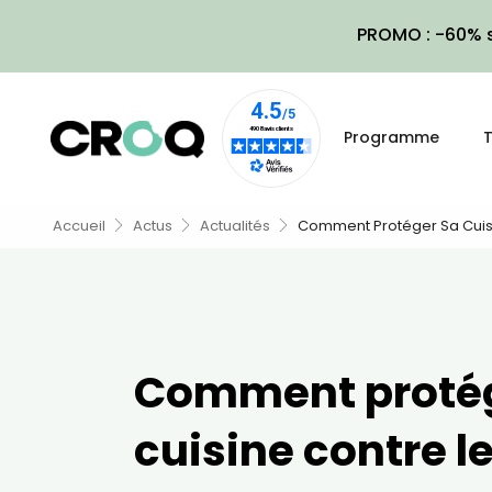
PROMO : -60% s
Programme
T
Accueil
Actus
Actualités
Comment Protéger Sa Cuisi
Comment protég
cuisine contre le