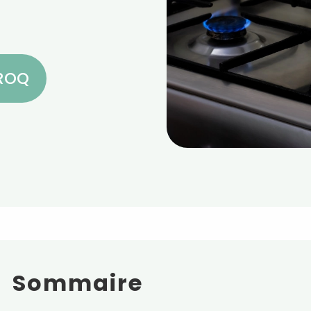
CROQ
Sommaire