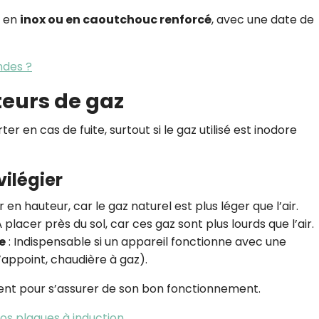
t en
inox ou en caoutchouc renforcé
, avec une date de
ndes ?
cteurs de gaz
r en cas de fuite, surtout si le gaz utilisé est inodore
vilégier
er en hauteur, car le gaz naturel est plus léger que l’air.
À placer près du sol, car ces gaz sont plus lourds que l’air.
e
: Indispensable si un appareil fonctionne avec une
appoint, chaudière à gaz).
ment pour s’assurer de son bon fonctionnement.
os plaques à induction