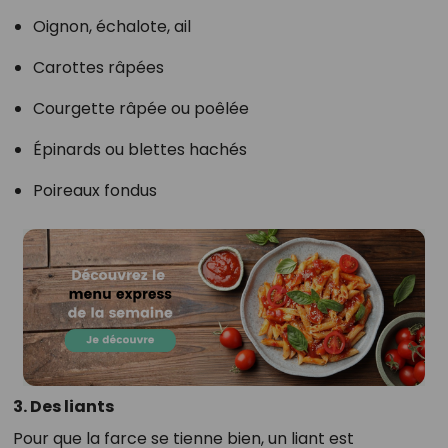
Oignon, échalote, ail
Carottes râpées
Courgette râpée ou poêlée
Épinards ou blettes hachés
Poireaux fondus
3. Des liants
Pour que la farce se tienne bien, un liant est