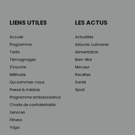
LIENS UTILES
LES ACTUS
Accueil
Actualités
Programme
Astuces culinaires
Tarifs
Alimentation
Témoignages
Bien-être
S'inscrire
Minceur
Méthode
Recettes
Qui sommes-nous
Santé
Presse & médias
Sport
Programme ambassadrice
Charte de confidentialité
Services
Fitness
Yoga