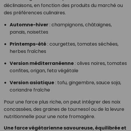
déclinaisons, en fonction des produits du marché ou
des préférences culinaires.
Automne-hiver
: champignons, châtaignes,
panais, noisettes
Printemps-été
: courgettes, tomates séchées,
herbes fraîches
Version méditerranéenne
: olives noires, tomates
confites, origan, feta végétale
Version asiatique
: tofu, gingembre, sauce soja,
coriandre fraîche
Pour une farce plus riche, on peut intégrer des noix
concassées, des graines de tournesol ou de la levure
nutritionnelle pour une note fromagère.
Une farce végétarienne savoureuse, équilibrée et