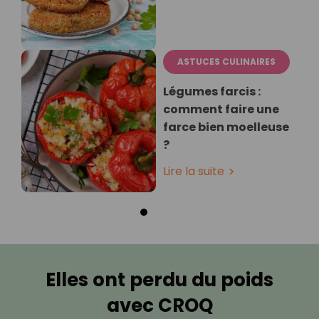
ASTUCES CULINAIRES
Légumes farcis :
comment faire une
farce bien moelleuse
?
Lire la suite
Elles ont perdu du poids
avec CROQ