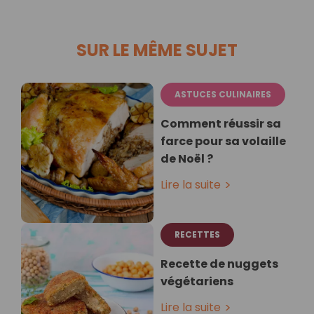
SUR LE MÊME SUJET
ASTUCES CULINAIRES
Comment réussir sa
farce pour sa volaille
de Noël ?
Lire la suite
RECETTES
Recette de nuggets
végétariens
Lire la suite