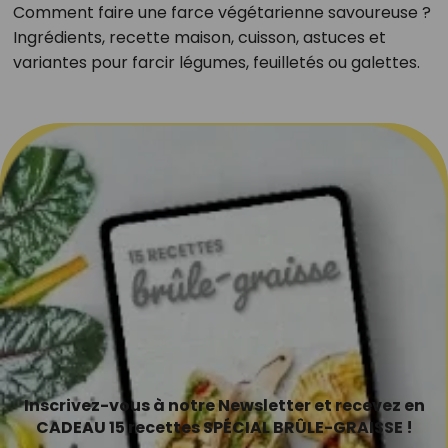
Comment faire une farce végétarienne savoureuse ?
Ingrédients, recette maison, cuisson, astuces et
variantes pour farcir légumes, feuilletés ou galettes.
Inscrivez-vous à notre Newsletter et recevez en
CADEAU 15 recettes SPÉCIAL BRÛLE-GRAISSE !