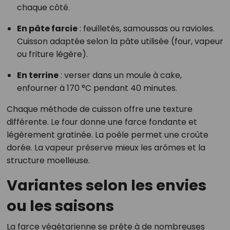
chaque côté.
En pâte farcie
: feuilletés, samoussas ou ravioles.
Cuisson adaptée selon la pâte utilisée (four, vapeur
ou friture légère).
En terrine
: verser dans un moule à cake,
enfourner à 170 °C pendant 40 minutes.
Chaque méthode de cuisson offre une texture
différente. Le four donne une farce fondante et
légèrement gratinée. La poêle permet une croûte
dorée. La vapeur préserve mieux les arômes et la
structure moelleuse.
Variantes selon les envies
ou les saisons
La farce végétarienne se prête à de nombreuses