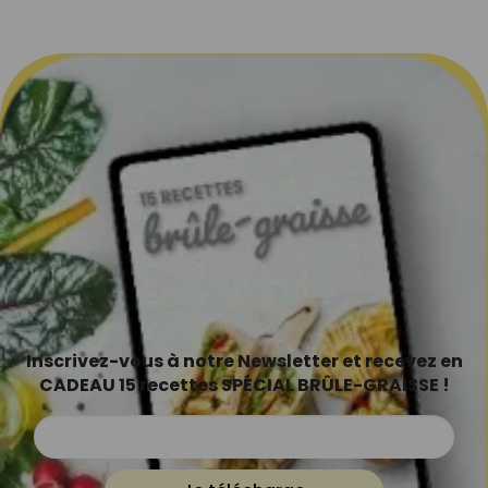
Inscrivez-vous à notre Newsletter et recevez en
CADEAU 15 recettes SPÉCIAL BRÛLE-GRAISSE !