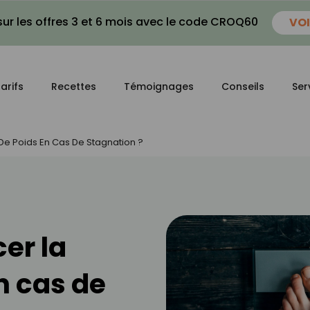
ur les offres 3 et 6 mois avec le code CROQ60
VOI
arifs
Recettes
Témoignages
Conseils
Ser
e Poids En Cas De Stagnation ?
er la
n cas de