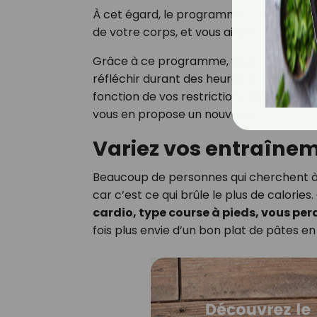
À cet égard, le programme
CROQ
vous 
de votre corps, et vous aide à
dédramati
Grâce à ce programme, vous n’avez 
réfléchir durant des heures à la composi
fonction de vos restrictions alimentaires
vous en propose un nouveau !
Variez vos entraînem
Beaucoup de personnes qui cherchent à p
car c’est ce qui brûle le plus de calories. 
cardio, type course à pieds, vous per
fois plus envie d’un bon plat de pâtes 