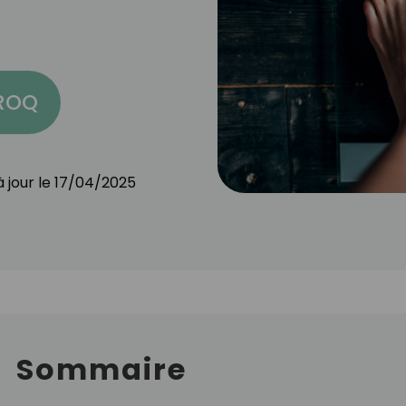
CROQ
 jour le
17/04/2025
Sommaire