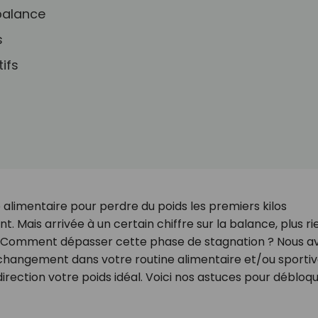
balance
s
ifs
 alimentaire pour perdre du poids les premiers kilos
 Mais arrivée à un certain chiffre sur la balance, plus ri
 ? Comment dépasser cette phase de stagnation ? Nous a
 changement dans votre routine alimentaire et/ou sporti
 direction votre poids idéal. Voici nos astuces pour débloqu