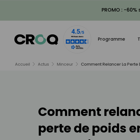
PROMO : -60% s
Programme
T
Accueil
Actus
Minceur
Comment Relancer La Perte D
Comment relanc
perte de poids e