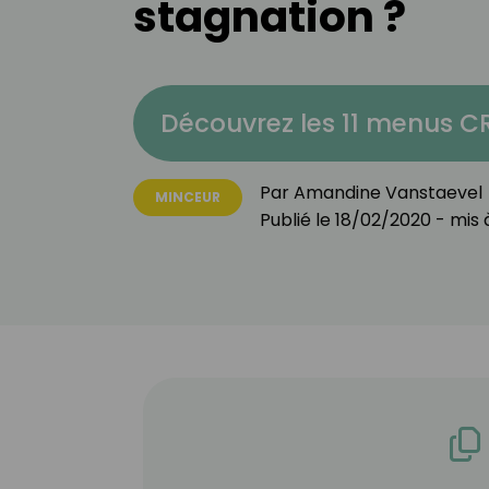
stagnation ?
Découvrez les 11 menus 
Par
Amandine Vanstaevel
MINCEUR
Publié le
18/02/2020
- mis à