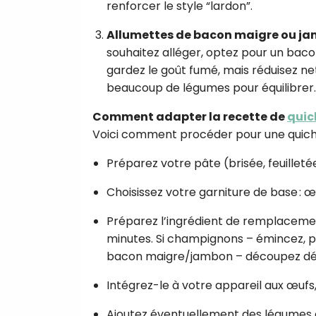
renforcer le style “lardon”.
Allumettes de bacon maigre ou j
souhaitez alléger, optez pour un bac
gardez le goût fumé, mais réduisez ne
beaucoup de légumes pour équilibrer.
Comment adapter la recette de
quic
Voici comment procéder pour une quiche
Préparez votre pâte (brisée, feuilleté
Choisissez votre garniture de base : œ
Préparez l’ingrédient de remplacemen
minutes. Si champignons – émincez, p
bacon maigre/jambon – découpez dés,
Intégrez-le à votre appareil aux œufs,
Ajoutez éventuellement des légumes 