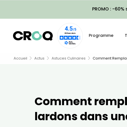
PROMO : -60% s
Programme
T
Accueil
Actus
Astuces Culinaires
Comment Remplace
Comment rempla
lardons dans un