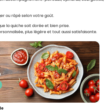
r ou râpé selon votre goût.
e la quiche soit dorée et bien prise.
sonnalisée, plus légère et tout aussi satisfaisante.
de