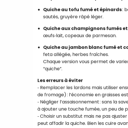
Quiche au tofu fumé et épinards
: 
sautés, gruyère râpé léger.
Quiche aux champignons fumés et
œufs‑lait, copeaux de parmesan.
Quiche au jambon blanc fumé et c
feta allégée, herbes fraîches.
Chaque version vous permet de varier l
“quiche”.
Les erreurs à éviter
‑ Remplacer les lardons mais utiliser e
de fromage) : l’économie en graisses est
‑ Négliger l’assaisonnement : sans la sav
à ajouter une touche fumée, un peu de p
‑ Choisir un substitut mais ne pas ajuster
peut affadir la quiche. Bien les cuire avan