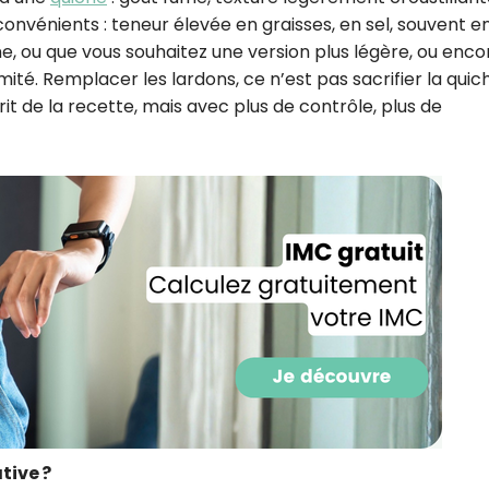
nconvénients : teneur élevée en graisses, en sel, souvent e
igne, ou que vous souhaitez une version plus légère, ou enco
ité. Remplacer les lardons, ce n’est pas sacrifier la quic
rit de la recette, mais avec plus de contrôle, plus de
Recevez gratuitemen
recettes inédites de
!
tive ?
Ainsi que la newsletter promotio