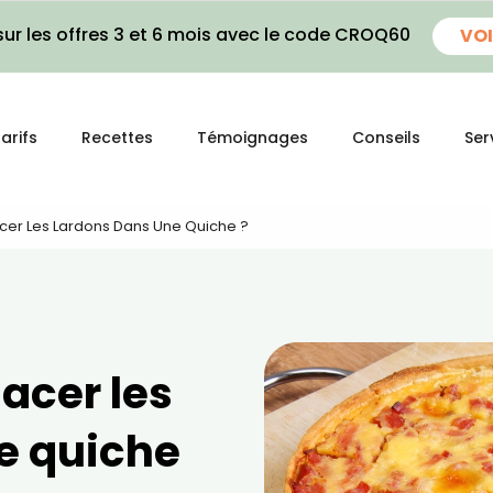
ur les offres 3 et 6 mois avec le code CROQ60
VOI
arifs
Recettes
Témoignages
Conseils
Ser
r Les Lardons Dans Une Quiche ?
cer les
e quiche