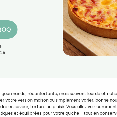
CROQ
e
025
st gourmande, réconfortante, mais souvent lourde et rich
éger votre version maison ou simplement varier, bonne nou
dre en saveur, texture ou plaisir. Vous allez voir comment
atiques et équilibrées pour votre quiche – tout en conser