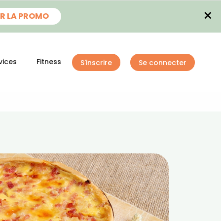
×
R LA PROMO
vices
Fitness
S'inscrire
Se connecter