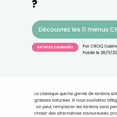
?
Découvrez les 11 menus 
Par
CROQ Cuisin
ASTUCES CULINAIRES
Publié le
26/11/2
La classique quiche garnie de lardons e
graisses saturées. Si vous souhaitez all
: on peut remplacer les lardons sans per
choisir des alternatives savoureuses, pr