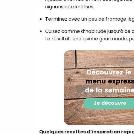
oignons caramélisés.
Terminez avec un peu de fromage lége
Cuisez comme d’habitude jusqu’à ce qu
Le résultat : une quiche gourmande, per
Quelques recettes d’inspiration rapi