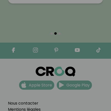
Apple Store
Google Play
Nous contacter
Mentions légales