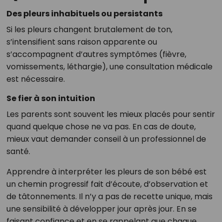
Des pleurs inhabituels ou persistants
Si les pleurs changent brutalement de ton,
s’intensifient sans raison apparente ou
s’accompagnent d’autres symptômes (fièvre,
vomissements, léthargie), une consultation médicale
est nécessaire.
Se fier à son intuition
Les parents sont souvent les mieux placés pour sentir
quand quelque chose ne va pas. En cas de doute,
mieux vaut demander conseil à un professionnel de
santé.
Apprendre à interpréter les pleurs de son bébé est
un chemin progressif fait d’écoute, d’observation et
de tâtonnements. Il n’y a pas de recette unique, mais
une sensibilité à développer jour après jour. En se
faisant confiance et en se rappelant que chaque