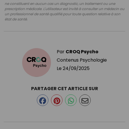
ne constituent en aucun cas un diagnostic, un traitement ou une
prescription médicale. L'utilisateur est invité à consulter un médecin ou
un professionnel de santé qualifié pour toute question relative à son
état de santé.
Par
CROQ Psycho
Contenus Psychologie
Le
24/09/2025
PARTAGER CET ARTICLE SUR