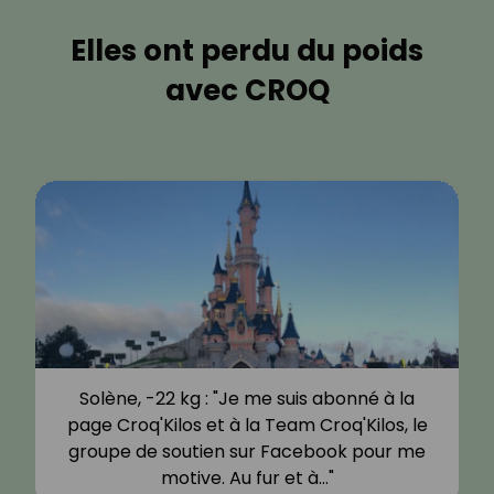
Elles ont perdu du poids
avec CROQ
Solène, -22 kg : "Je me suis abonné à la
page Croq'Kilos et à la Team Croq'Kilos, le
groupe de soutien sur Facebook pour me
motive. Au fur et à…"