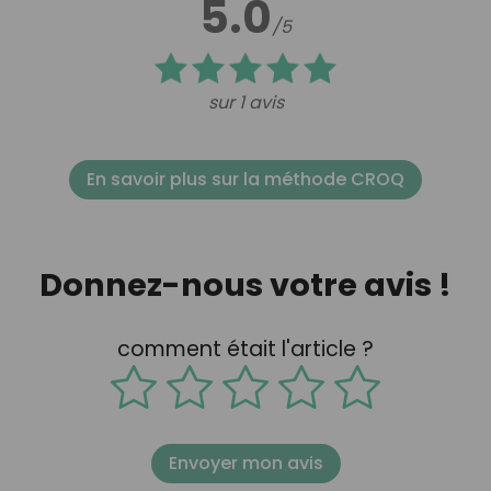
5.0
/5
sur 1 avis
En savoir plus sur la méthode CROQ
Donnez-nous votre avis !
comment était l'article ?
Envoyer mon avis