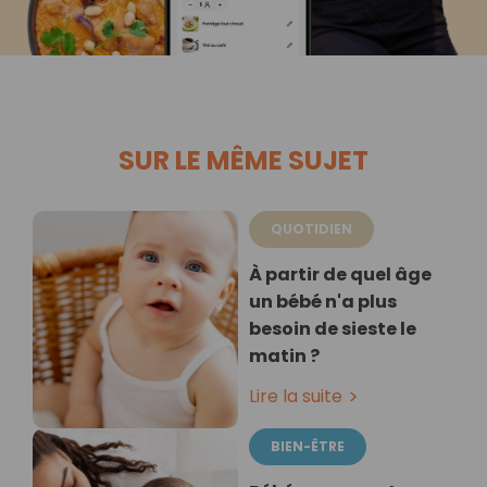
SUR LE MÊME SUJET
QUOTIDIEN
À partir de quel âge
un bébé n'a plus
besoin de sieste le
matin ?
Lire la suite
BIEN-ÊTRE