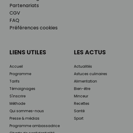
Partenariats
CGV
FAQ
Préférences cookies
LIENS UTILES
LES ACTUS
Accueil
Actualités
Programme
Astuces culinaires
Tarifs
Alimentation
Témoignages
Bien-être
S'inscrire
Minceur
Méthode
Recettes
Qui sommes-nous
Santé
Presse & médias
Sport
Programme ambassadrice