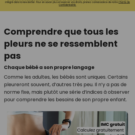
intégré dans la newsletter. Pour en savoir plus et exercer vos droits, prenez connaissance de notre
Charte de
Confidentialité.
Comprendre que tous les
pleurs ne se ressemblent
pas
Chaque bébé a son propre langage
Comme les adultes, les bébés sont uniques. Certains
pleureront souvent, d’autres très peu. Il n’y a pas de
norme fixe, mais plutôt une série d’indices à observer
pour comprendre les besoins de son propre enfant.