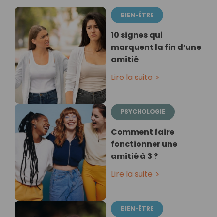
BIEN-ÊTRE
10 signes qui
marquent la fin d’une
amitié
Lire la suite
PSYCHOLOGIE
Comment faire
fonctionner une
amitié à 3 ?
Lire la suite
BIEN-ÊTRE