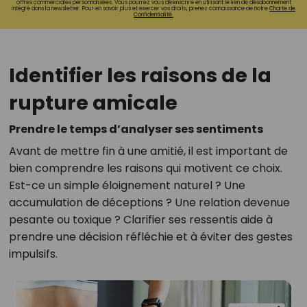
offres commerciales personnalisées. Vous pourrez vous désinscrire en utilisant le lien de désabonnement
intégré dans la newsletter. Pour en savoir plus et exercer vos droits, prenez connaissance de notre
Charte de
Confidentialité.
Identifier les raisons de la
rupture amicale
Prendre le temps d’analyser ses sentiments
Avant de mettre fin à une amitié, il est important de
bien comprendre les raisons qui motivent ce choix.
Est-ce un simple éloignement naturel ? Une
accumulation de déceptions ? Une relation devenue
pesante ou toxique ? Clarifier ses ressentis aide à
prendre une décision réfléchie et à éviter des gestes
impulsifs.