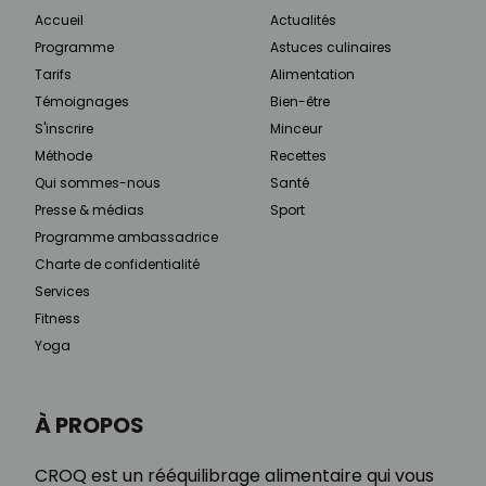
Accueil
Actualités
Programme
Astuces culinaires
Tarifs
Alimentation
Témoignages
Bien-être
S'inscrire
Minceur
Méthode
Recettes
Qui sommes-nous
Santé
Presse & médias
Sport
Programme ambassadrice
Charte de confidentialité
Services
Fitness
Yoga
À PROPOS
CROQ est un rééquilibrage alimentaire qui vous