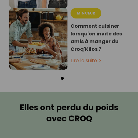
MINCEUR
Comment cuisiner
lorsqu'on invite des
amis à manger du
Croq'Kilos ?
Lire la suite
Elles ont perdu du poids
avec CROQ