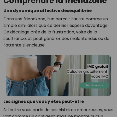
Comprendre la friendzone
Une dynamique affective déséquilibrée
Dans une friendzone, l’un perçoit l’autre comme un
simple ami, alors que ce dernier espère davantage.
Ce décalage crée de la frustration, voire de la
souffrance, et peut générer des malentendus ou de
l’attente silencieuse.
Les signes que vous y êtes peut-être
Si l’autre vous parle de ses histoires amoureuses, vous
voit comme un confident, mais ne montre aucun