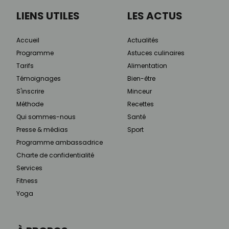
LIENS UTILES
LES ACTUS
Accueil
Actualités
Programme
Astuces culinaires
Tarifs
Alimentation
Témoignages
Bien-être
S'inscrire
Minceur
Méthode
Recettes
Qui sommes-nous
Santé
Presse & médias
Sport
Programme ambassadrice
Charte de confidentialité
Services
Fitness
Yoga