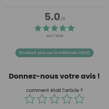
5.0
/5
sur 1 avis
En savoir plus sur la méthode CROQ
Donnez-nous votre avis !
comment était l'article ?