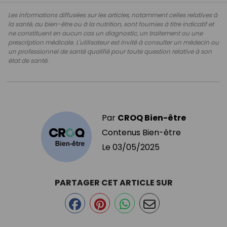
Les informations diffusées sur les articles, notamment celles relatives à
la santé, au bien-être ou à la nutrition, sont fournies à titre indicatif et
ne constituent en aucun cas un diagnostic, un traitement ou une
prescription médicale. L'utilisateur est invité à consulter un médecin ou
un professionnel de santé qualifié pour toute question relative à son
état de santé.
Par
CROQ Bien-être
Contenus Bien-être
Le
03/05/2025
PARTAGER CET ARTICLE SUR