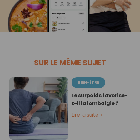
SUR LE MÊME SUJET
BIEN-ÊTRE
Le surpoids favorise-
t-il la lombalgie ?
Lire la suite