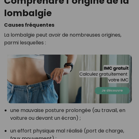
Comprendre l’origine de la
lombalgie
Causes fréquentes
La lombalgie peut avoir de nombreuses origines,
parmi lesquelles :
une mauvaise posture prolongée (au travail, en
voiture ou devant un écran) ;
un effort physique mal réalisé (port de charge,
faux mouvement) ;