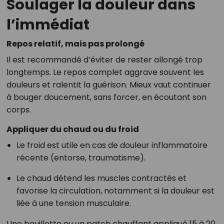
Soulager la douleur dans
l’immédiat
Repos relatif, mais pas prolongé
Il est recommandé d’éviter de rester allongé trop
longtemps. Le repos complet aggrave souvent les
douleurs et ralentit la guérison. Mieux vaut continuer
à bouger doucement, sans forcer, en écoutant son
corps.
Appliquer du chaud ou du froid
Le froid est utile en cas de douleur inflammatoire
récente (entorse, traumatisme).
Le chaud détend les muscles contractés et
favorise la circulation, notamment si la douleur est
liée à une tension musculaire.
Une bouillotte ou un patch chauffant appliqué 15 à 20