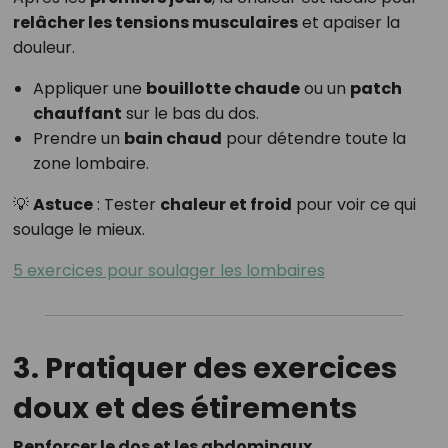
relâcher les tensions musculaires
et apaiser la
douleur.
Appliquer une
bouillotte chaude
ou un
patch
chauffant
sur le bas du dos.
Prendre un
bain chaud
pour détendre toute la
zone lombaire.
💡
Astuce
: Tester
chaleur et froid
pour voir ce qui
soulage le mieux.
5 exercices pour soulager les lombaires
3. Pratiquer des exercices
doux et des étirements
Renforcer le dos et les abdominaux