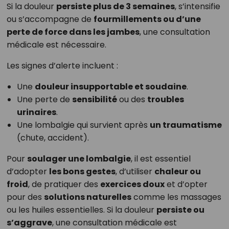
Si la douleur
persiste plus de 3 semaines
, s’intensifie
ou s’accompagne de
fourmillements ou d’une
perte de force dans les jambes
, une consultation
médicale est nécessaire.
Les signes d’alerte incluent :
Une
douleur insupportable et soudaine
.
Une perte de
sensibilité
ou des
troubles
urinaires
.
Une lombalgie qui survient après
un traumatisme
(chute, accident).
Pour
soulager une lombalgie
, il est essentiel
d’adopter
les bons gestes
, d’utiliser
chaleur ou
froid
, de pratiquer des
exercices doux
et d’opter
pour des
solutions naturelles
comme les massages
ou les huiles essentielles. Si la douleur
persiste ou
s’aggrave
, une consultation médicale est