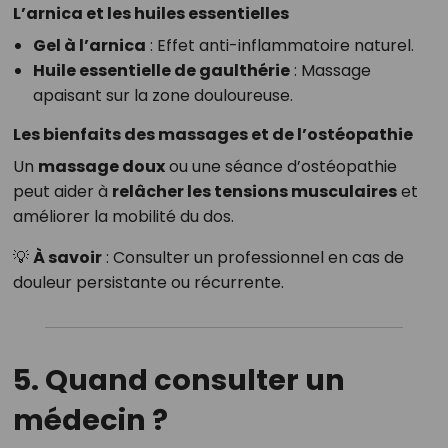
L’arnica et les huiles essentielles
Gel à l’arnica
: Effet anti-inflammatoire naturel.
Huile essentielle de gaulthérie
: Massage
apaisant sur la zone douloureuse.
Les bienfaits des massages et de l’ostéopathie
Un
massage doux
ou une séance d’ostéopathie
peut aider à
relâcher les tensions musculaires
et
améliorer la mobilité du dos.
💡
À savoir
: Consulter un professionnel en cas de
douleur persistante ou récurrente.
5. Quand consulter un
médecin ?