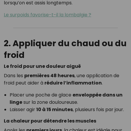
lorsqu’on est assis longtemps.
Le surpoids favorise-t-il la lombalgie ?
2. Appliquer du chaud ou du
froid
Le froid pour une douleur aiguë
Dans les
premières 48 heures
, une application de
froid peut aider à
réduire l’inflammation
.
Placer une poche de glace
enveloppée dans un
linge
sur la zone douloureuse.
Laisser agir
10 à 15 minutes
, plusieurs fois par jour.
La chaleur pour détendre les muscles
Après les
premiers jours
, la chaleur est idéale pour