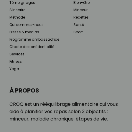
Témoignages
Bien-être
S'inscrire
Minceur
Méthode
Recettes
Qui sommes-nous
Santé
Presse & médias
Sport
Programme ambassadrice
Charte de confidentialité
Services
Fitness
Yoga
À PROPOS
CROQ est un rééquilibrage alimentaire qui vous
aide à planifier vos repas selon 3 objectifs :
minceur, maladie chronique, étapes de vie.