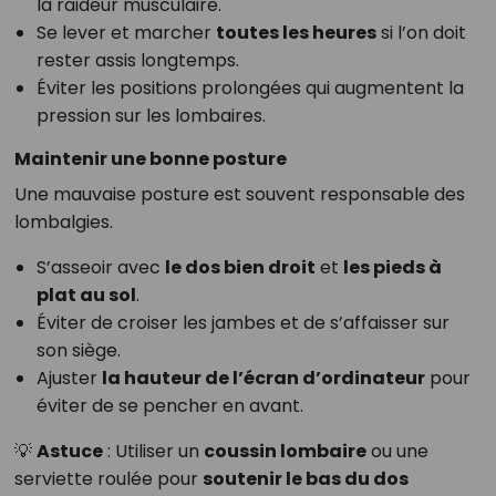
la raideur musculaire.
Se lever et marcher
toutes les heures
si l’on doit
rester assis longtemps.
Éviter les positions prolongées qui augmentent la
pression sur les lombaires.
Maintenir une bonne posture
Une mauvaise posture est souvent responsable des
lombalgies.
S’asseoir avec
le dos bien droit
et
les pieds à
plat au sol
.
Éviter de croiser les jambes et de s’affaisser sur
son siège.
Ajuster
la hauteur de l’écran d’ordinateur
pour
éviter de se pencher en avant.
💡
Astuce
: Utiliser un
coussin lombaire
ou une
serviette roulée pour
soutenir le bas du dos