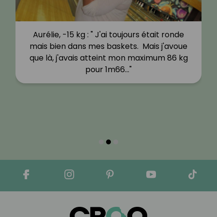
Aurélie, -15 kg : " J'ai toujours était ronde
mais bien dans mes baskets. Mais j'avoue
que là, j'avais atteint mon maximum 86 kg
pour 1m66…"