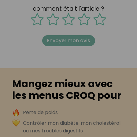
comment était l'article ?
Envoyer mon avis
Mangez mieux avec
les menus CROQ pour
Perte de poids
Contrôler mon diabète, mon cholestérol
ou mes troubles digestifs