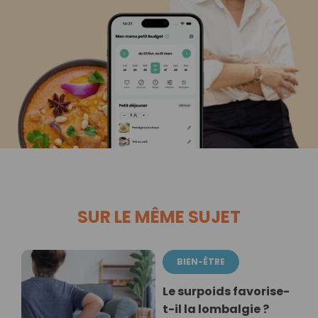
SUR LE MÊME SUJET
BIEN-ÊTRE
Le surpoids favorise-
t-il la lombalgie ?