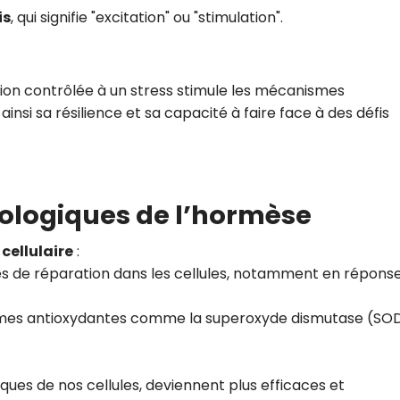
is
, qui signifie "excitation" ou "stimulation".
tion contrôlée à un stress stimule les mécanismes
insi sa résilience et sa capacité à faire face à des défis
iologiques de l’hormèse
cellulaire
:
de réparation dans les cellules, notamment en répons
ymes antioxydantes comme la superoxyde dismutase (SOD
ques de nos cellules, deviennent plus efficaces et