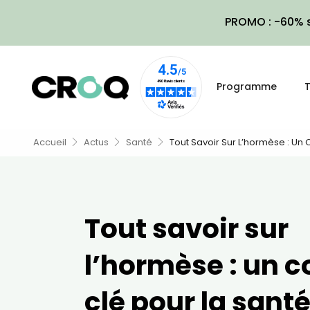
PROMO : -60% s
Programme
T
Accueil
Actus
Santé
Tout Savoir Sur L’hormèse : Un 
Tout savoir sur
l’hormèse : un 
clé pour la santé