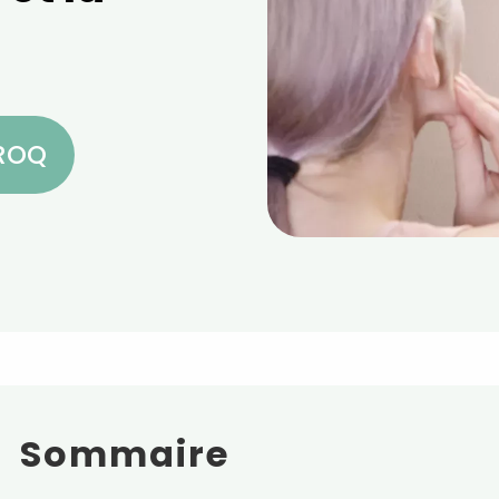
CROQ
Sommaire