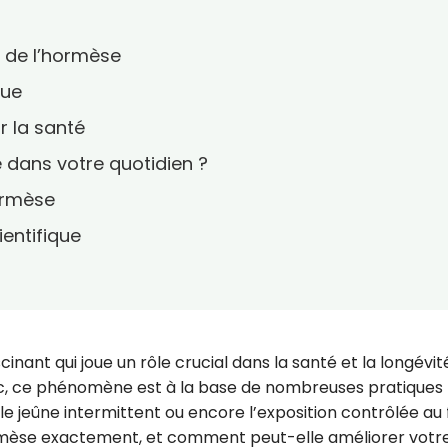
 de l’hormèse
que
r la santé
 dans votre quotidien ?
hormèse
ientifique
nant qui joue un rôle crucial dans la santé et la longévit
c, ce phénomène est à la base de nombreuses pratiques
e jeûne intermittent ou encore l’exposition contrôlée au 
hormèse exactement, et comment peut-elle améliorer votr