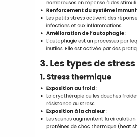
nombreuses en réponse à des stimuli
Renforcement du système immuni
Les petits stress activent des répons
infections et aux inflammations.
Amélioration de l’autophagie
:
L’autophagie est un processus par le
inutiles. Elle est activée par des prat
3. Les types de stres
1. Stress thermique
Exposition au froid
:
La cryothérapie ou les douches froide
résistance au stress.
Exposition à la chaleur
:
Les saunas augmentent la circulation s
protéines de choc thermique (heat sh