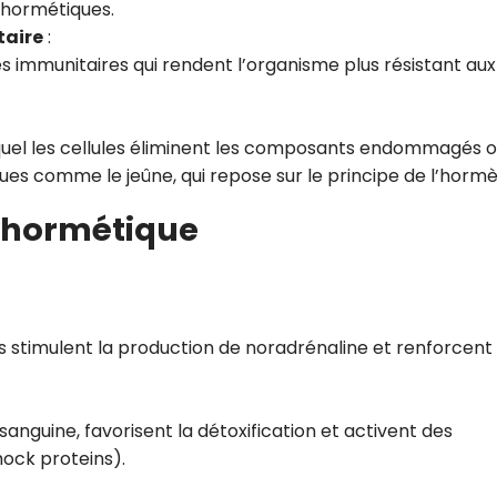
 hormétiques.
taire
:
es immunitaires qui rendent l’organisme plus résistant aux
quel les cellules éliminent les composants endommagés 
iques comme le jeûne, qui repose sur le principe de l’hormè
s hormétique
s stimulent la production de noradrénaline et renforcent 
anguine, favorisent la détoxification et activent des
ock proteins).