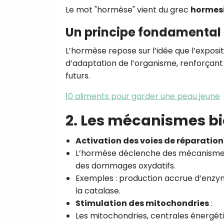
Le mot "hormèse" vient du grec
hormes
Un principe fondamental
L’hormèse repose sur l’idée que l’exposi
d’adaptation de l’organisme, renforçant a
futurs.
10 aliments pour garder une peau jeune
2. Les mécanismes b
Activation des voies de réparation 
L’hormèse déclenche des mécanismes 
des dommages oxydatifs.
Exemples : production accrue d’enz
la catalase.
Stimulation des mitochondries
:
Les mitochondries, centrales énergéti