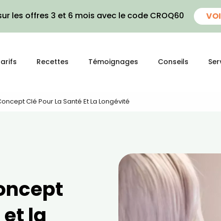
ur les offres 3 et 6 mois avec le code CROQ60
VOI
arifs
Recettes
Témoignages
Conseils
Ser
Concept Clé Pour La Santé Et La Longévité
concept
 et la