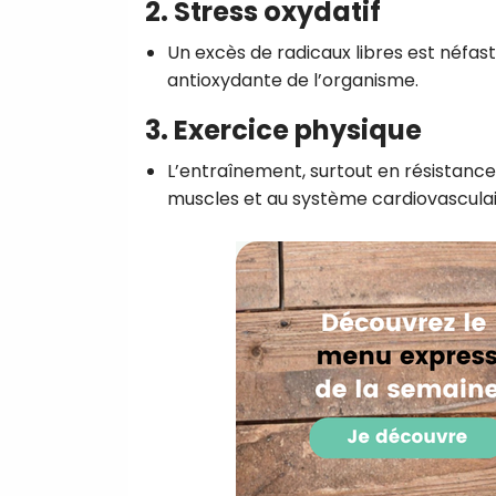
2. Stress oxydatif
Un excès de radicaux libres est néfas
antioxydante de l’organisme.
3. Exercice physique
L’entraînement, surtout en résistance
muscles et au système cardiovasculai