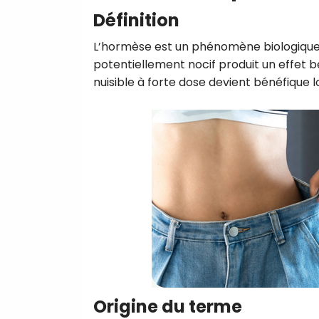
Définition
L’hormèse est un phénomène biologique o
potentiellement nocif produit un effet b
nuisible à forte dose devient bénéfique lo
Origine du terme