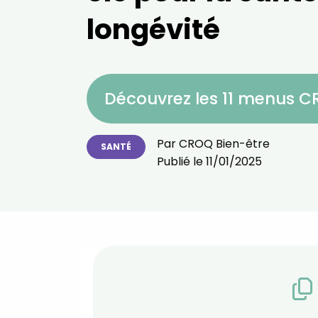
longévité
Découvrez les 11 menus 
Par
CROQ Bien-être
SANTÉ
Publié le
11/01/2025