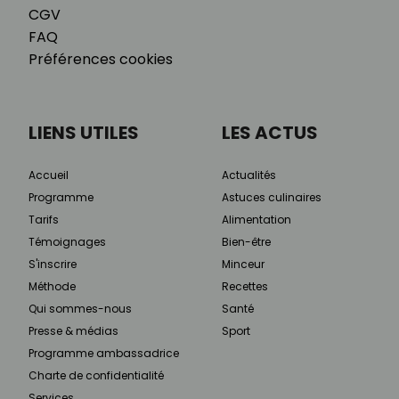
CGV
FAQ
Préférences cookies
LIENS UTILES
LES ACTUS
Accueil
Actualités
Programme
Astuces culinaires
Tarifs
Alimentation
Témoignages
Bien-être
S'inscrire
Minceur
Méthode
Recettes
Qui sommes-nous
Santé
Presse & médias
Sport
Programme ambassadrice
Charte de confidentialité
Services