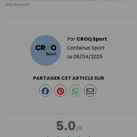
état de santé.
Par
CROQ Sport
Contenus Sport
Le
08/04/2025
PARTAGER CET ARTICLE SUR
5.0
/5