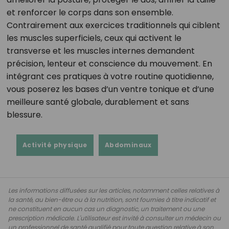
et renforcer le corps dans son ensemble.
Contrairement aux exercices traditionnels qui ciblent
les muscles superficiels, ceux qui activent le
transverse et les muscles internes demandent
précision, lenteur et conscience du mouvement. En
intégrant ces pratiques à votre routine quotidienne,
vous poserez les bases d’un ventre tonique et d’une
meilleure santé globale, durablement et sans
blessure.
Activité physique
Abdominaux
Les informations diffusées sur les articles, notamment celles relatives à
la santé, au bien-être ou à la nutrition, sont fournies à titre indicatif et
ne constituent en aucun cas un diagnostic, un traitement ou une
prescription médicale. L'utilisateur est invité à consulter un médecin ou
un professionnel de santé qualifié pour toute question relative à son