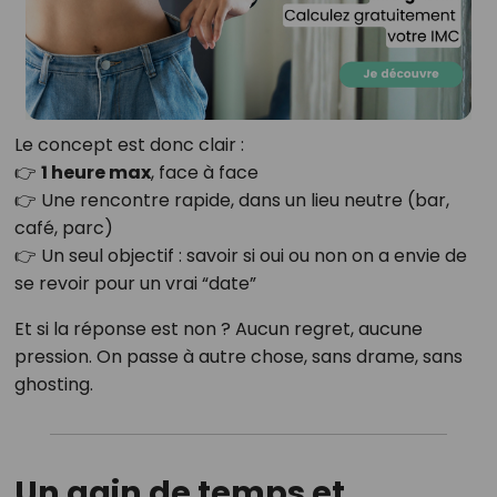
Le concept est donc clair :
👉
1 heure max
, face à face
👉 Une rencontre rapide, dans un lieu neutre (bar,
café, parc)
👉 Un seul objectif : savoir si oui ou non on a envie de
se revoir pour un vrai “date”
Et si la réponse est non ? Aucun regret, aucune
pression. On passe à autre chose, sans drame, sans
ghosting.
Un gain de temps et