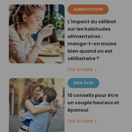
ALIMENTATION
L'impact du célibat
sur les habitudes
alimentaires :
mange-t-on moins
bien quand on est
célibataire ?
Lire la suite
BIEN-ÊTRE
10 conseils pour être
un couple heureux et
épanoui
Lire la suite