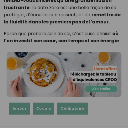
rendez-vous sincères qu’une grande illusion
frustrante
. Le date zéro est une belle façon de se
protéger, d’écouter son ressenti, et de
remettre de
la fluidité dans les premiers pas de l’amour.
Parce que prendre soin de soi, c’est aussi choisir
où
l’on investit son cœur, son temps et son énergie
.
Amour
Couple
Célibataire