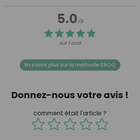
5.0
/5
sur 1 avis
En savoir plus sur la méthode CROQ
Donnez-nous votre avis !
comment était l'article ?