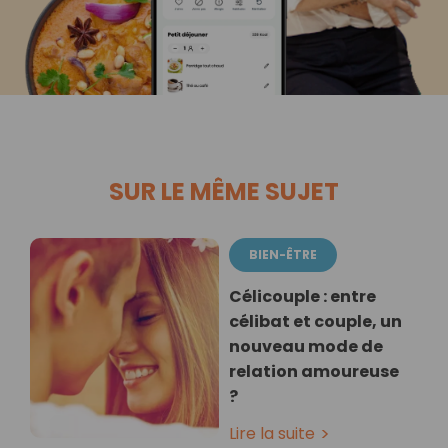
SUR LE MÊME SUJET
BIEN-ÊTRE
Célicouple : entre
célibat et couple, un
nouveau mode de
relation amoureuse
?
Lire la suite