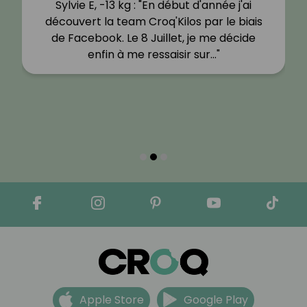
Sylvie E, -13 kg : "En début d'année j'ai
découvert la team Croq'Kilos par le biais
de Facebook. Le 8 Juillet, je me décide
enfin à me ressaisir sur…"
Apple Store
Google Play