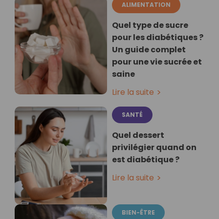
ALIMENTATION
Quel type de sucre
pour les diabétiques ?
Un guide complet
pour une vie sucrée et
saine
Lire la suite
SANTÉ
Quel dessert
privilégier quand on
est diabétique ?
Lire la suite
BIEN-ÊTRE