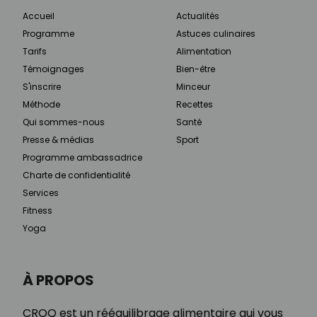
Accueil
Actualités
Programme
Astuces culinaires
Tarifs
Alimentation
Témoignages
Bien-être
S'inscrire
Minceur
Méthode
Recettes
Qui sommes-nous
Santé
Presse & médias
Sport
Programme ambassadrice
Charte de confidentialité
Services
Fitness
Yoga
À PROPOS
CROQ est un rééquilibrage alimentaire qui vous