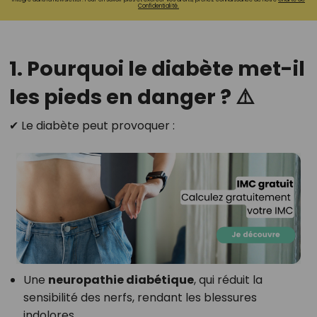
Confidentialité.
1. Pourquoi le diabète met-il
les pieds en danger ? ⚠️
✔ Le diabète peut provoquer :
Une
neuropathie diabétique
, qui réduit la
sensibilité des nerfs, rendant les blessures
indolores.