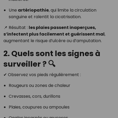
Une
artériopathie
, qui limite la circulation
sanguine et ralentit la cicatrisation.
📌 Résultat :
les plaies passent inaperçues,
s’infectent plus facilement et guérissent mal
,
augmentant le risque d’ulcère ou d’amputation.
2. Quels sont les signes à
surveiller ? 🔍
✔ Observez vos pieds régulièrement :
Rougeurs ou zones de chaleur
Crevasses, cors, durillons
Plaies, coupures ou ampoules
Ongles incarnés ou mycoses