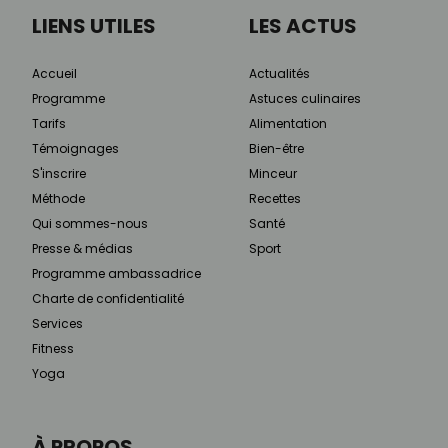
LIENS UTILES
LES ACTUS
Accueil
Actualités
Programme
Astuces culinaires
Tarifs
Alimentation
Témoignages
Bien-être
S'inscrire
Minceur
Méthode
Recettes
Qui sommes-nous
Santé
Presse & médias
Sport
Programme ambassadrice
Charte de confidentialité
Services
Fitness
Yoga
À PROPOS