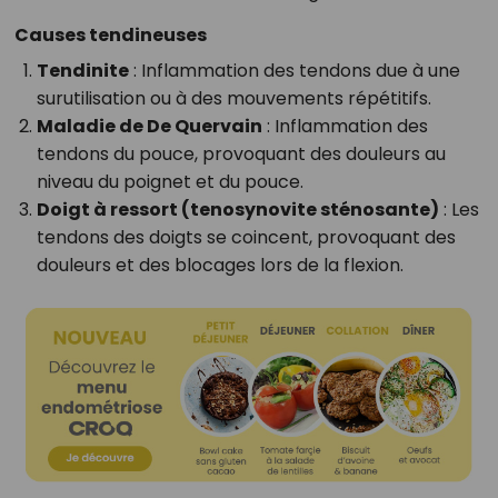
Causes tendineuses
Tendinite
: Inflammation des tendons due à une
surutilisation ou à des mouvements répétitifs.
Maladie de De Quervain
: Inflammation des
tendons du pouce, provoquant des douleurs au
niveau du poignet et du pouce.
Doigt à ressort (tenosynovite sténosante)
: Les
tendons des doigts se coincent, provoquant des
douleurs et des blocages lors de la flexion.