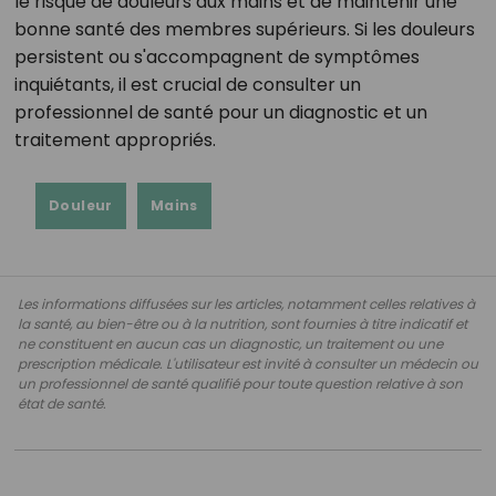
le risque de douleurs aux mains et de maintenir une
bonne santé des membres supérieurs. Si les douleurs
persistent ou s'accompagnent de symptômes
inquiétants, il est crucial de consulter un
professionnel de santé pour un diagnostic et un
traitement appropriés.
Douleur
Mains
Les informations diffusées sur les articles, notamment celles relatives à
la santé, au bien-être ou à la nutrition, sont fournies à titre indicatif et
ne constituent en aucun cas un diagnostic, un traitement ou une
prescription médicale. L'utilisateur est invité à consulter un médecin ou
un professionnel de santé qualifié pour toute question relative à son
état de santé.