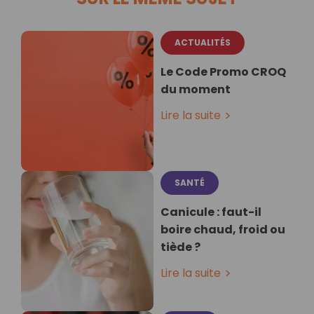
ACTUALITÉS
Le Code Promo CROQ
du moment
Lire la suite
SANTÉ
Canicule : faut-il
boire chaud, froid ou
tiède ?
Lire la suite