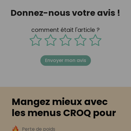
Donnez-nous votre avis !
comment était l'article ?
Envoyer mon avis
Mangez mieux avec
les menus CROQ pour
Perte de poids