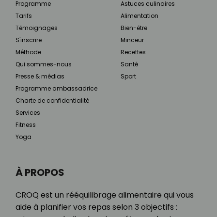
Programme
Astuces culinaires
Tarifs
Alimentation
Témoignages
Bien-être
S'inscrire
Minceur
Méthode
Recettes
Qui sommes-nous
Santé
Presse & médias
Sport
Programme ambassadrice
Charte de confidentialité
Services
Fitness
Yoga
À PROPOS
CROQ est un rééquilibrage alimentaire qui vous
aide à planifier vos repas selon 3 objectifs :