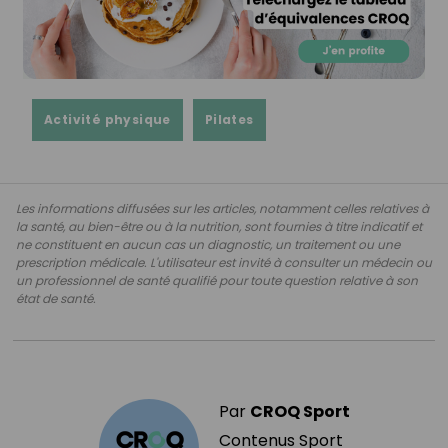
Activité physique
Pilates
Les informations diffusées sur les articles, notamment celles relatives à
la santé, au bien-être ou à la nutrition, sont fournies à titre indicatif et
ne constituent en aucun cas un diagnostic, un traitement ou une
prescription médicale. L'utilisateur est invité à consulter un médecin ou
un professionnel de santé qualifié pour toute question relative à son
état de santé.
Par
CROQ Sport
Contenus Sport