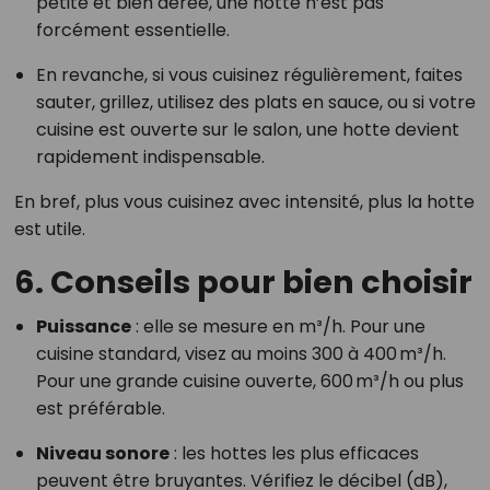
petite et bien aérée, une hotte n’est pas
forcément essentielle.
En revanche, si vous cuisinez régulièrement, faites
sauter, grillez, utilisez des plats en sauce, ou si votre
cuisine est ouverte sur le salon, une hotte devient
rapidement indispensable.
En bref, plus vous cuisinez avec intensité, plus la hotte
est utile.
6. Conseils pour bien choisir
Puissance
: elle se mesure en m³/h. Pour une
cuisine standard, visez au moins 300 à 400 m³/h.
Pour une grande cuisine ouverte, 600 m³/h ou plus
est préférable.
Niveau sonore
: les hottes les plus efficaces
peuvent être bruyantes. Vérifiez le décibel (dB),