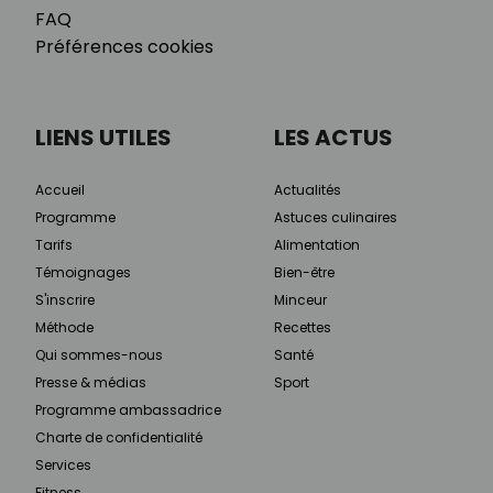
FAQ
Préférences cookies
LIENS UTILES
LES ACTUS
Accueil
Actualités
Programme
Astuces culinaires
Tarifs
Alimentation
Témoignages
Bien-être
S'inscrire
Minceur
Méthode
Recettes
Qui sommes-nous
Santé
Presse & médias
Sport
Programme ambassadrice
Charte de confidentialité
Services
Fitness