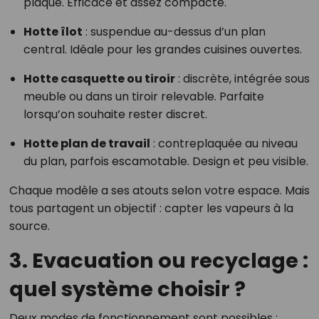
plaque. Efficace et assez compacte.
Hotte îlot
: suspendue au-dessus d’un plan
central. Idéale pour les grandes cuisines ouvertes.
Hotte casquette ou tiroir
: discrète, intégrée sous
meuble ou dans un tiroir relevable. Parfaite
lorsqu’on souhaite rester discret.
Hotte plan de travail
: contreplaquée au niveau
du plan, parfois escamotable. Design et peu visible.
Chaque modèle a ses atouts selon votre espace. Mais
tous partagent un objectif : capter les vapeurs à la
source.
3. Evacuation ou recyclage :
quel système choisir ?
Deux modes de fonctionnement sont possibles :