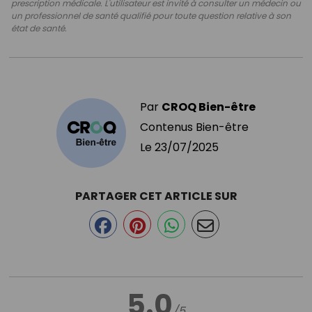
prescription médicale. L'utilisateur est invité à consulter un médecin ou
un professionnel de santé qualifié pour toute question relative à son
état de santé.
Par
CROQ Bien-être
Contenus Bien-être
Le
23/07/2025
PARTAGER CET ARTICLE SUR
5.0
/5