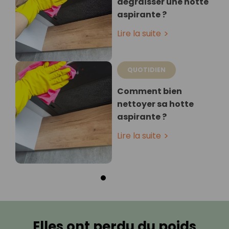
dégraisser une hotte
aspirante ?
Lire la suite
QUOTIDIEN
Comment bien
nettoyer sa hotte
aspirante ?
Lire la suite
Elles ont perdu du poids