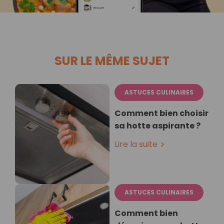
SUR LE MÊME SUJET
ASTUCES CULINAIRES
Comment bien choisir
sa hotte aspirante ?
Lire la suite
ASTUCES CULINAIRES
Comment bien