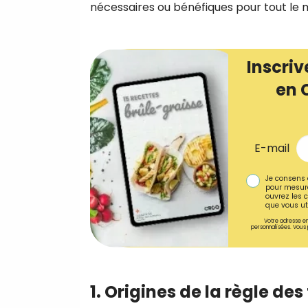
nécessaires ou bénéfiques pour tout le
Inscriv
en 
E-mail
Je consens 
pour mesure
ouvrez les c
que vous uti
Votre adresse em
personnalisées. Vous 
1. Origines de la règle des