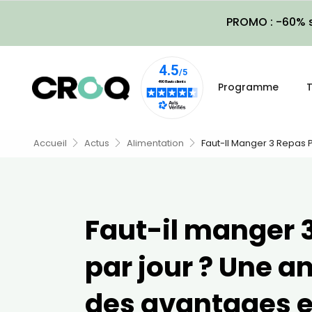
PROMO : -60% s
Programme
T
Accueil
Actus
Alimentation
Faut-Il Manger 3 Repas 
Faut-il manger 
par jour ? Une a
des avantages e