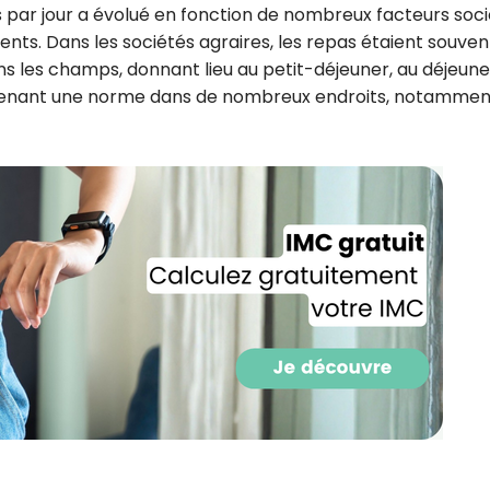
s par jour a évolué en fonction de nombreux facteurs soc
ents. Dans les sociétés agraires, les repas étaient souven
ns les champs, donnant lieu au petit-déjeuner, au déjeune
devenant une norme dans de nombreux endroits, notammen
Recevez gratuitemen
recettes inédites de
!
Ainsi que la newsletter promotio