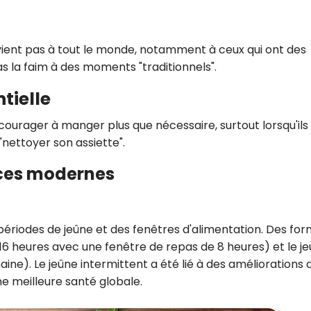
onvient pas à tout le monde, notamment à ceux qui ont des
as la faim à des moments "traditionnels".
tielle
ourager à manger plus que nécessaire, surtout lorsqu'ils
nettoyer son assiette".
nces modernes
ériodes de jeûne et des fenêtres d'alimentation. Des fo
r 16 heures avec une fenêtre de repas de 8 heures) et le j
ine). Le jeûne intermittent a été lié à des améliorations 
ne meilleure santé globale.