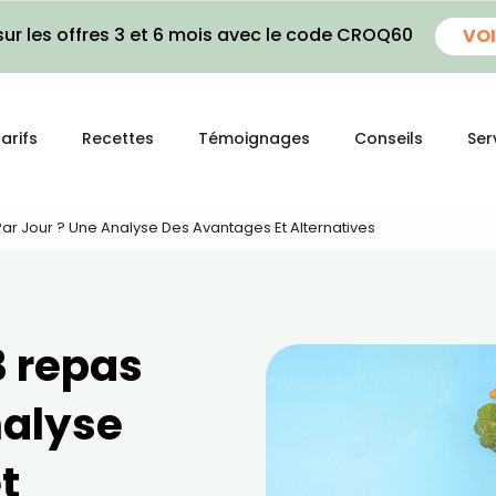
ur les offres 3 et 6 mois avec le code CROQ60
VOI
arifs
Recettes
Témoignages
Conseils
Ser
Par Jour ? Une Analyse Des Avantages Et Alternatives
3 repas
nalyse
t