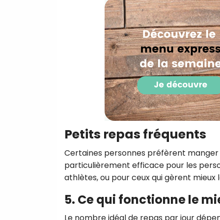
Petits repas fréquents
Certaines personnes préfèrent manger 5
particulièrement efficace pour les pers
athlètes, ou pour ceux qui gèrent mieux 
5. Ce qui fonctionne le m
Le nombre idéal de repas par jour dépe