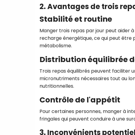
2. Avantages de trois rep
Stabilité et routine
Manger trois repas par jour peut aider à
recharge énergétique, ce qui peut être p
métabolisme.
Distribution équilibrée 
Trois repas équilibrés peuvent facilite
micronutriments nécessaires tout au long
nutritionnelles.
Contrôle de l'appétit
Pour certaines personnes, manger à interv
fringales qui peuvent conduire à une sur
3. Inconvénients potentie