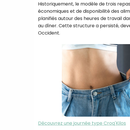
Historiquement, le modèle de trois repa
économiques et de disponibilité des alim
planifiés autour des heures de travail da
au dîner. Cette structure a persisté, 
Occident.
Découvrez une journée type Croq'Kilos