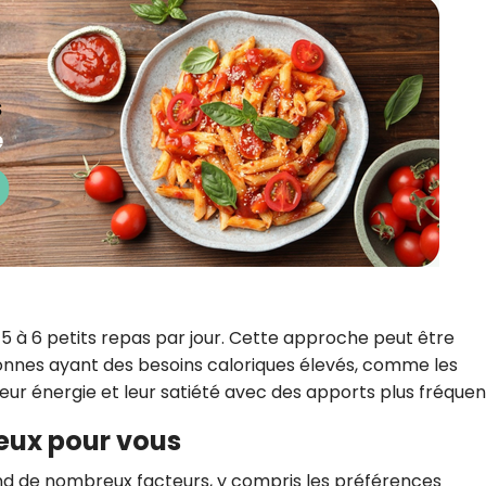
 à 6 petits repas par jour. Cette approche peut être
onnes ayant des besoins caloriques élevés, comme les
leur énergie et leur satiété avec des apports plus fréquen
ieux pour vous
nd de nombreux facteurs, y compris les préférences