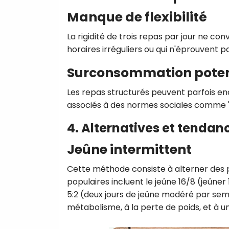
Manque de flexibilité
La rigidité de trois repas par jour ne c
horaires irréguliers ou qui n'éprouvent p
Surconsommation poten
Les repas structurés peuvent parfois enc
associés à des normes sociales comme "
4. Alternatives et tenda
Jeûne intermittent
Cette méthode consiste à alterner des p
populaires incluent le jeûne 16/8 (jeûne
5:2 (deux jours de jeûne modéré par sema
métabolisme, à la perte de poids, et à u