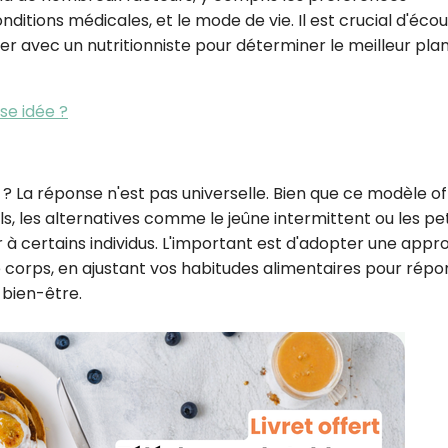
conditions médicales, et le mode de vie. Il est crucial d'éco
ler avec un nutritionniste pour déterminer le meilleur pla
se idée ?
r ? La réponse n'est pas universelle. Bien que ce modèle of
s, les alternatives comme le jeûne intermittent ou les pet
à certains individus. L'important est d'adopter une appr
re corps, en ajustant vos habitudes alimentaires pour rép
 bien-être.