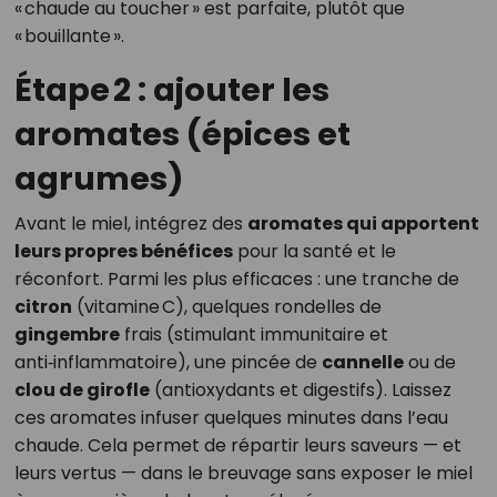
« chaude au toucher » est parfaite, plutôt que
« bouillante ».
Étape 2 : ajouter les
aromates (épices et
agrumes)
Avant le miel, intégrez des
aromates qui apportent
leurs propres bénéfices
pour la santé et le
réconfort. Parmi les plus efficaces : une tranche de
citron
(vitamine C), quelques rondelles de
gingembre
frais (stimulant immunitaire et
anti‑inflammatoire), une pincée de
cannelle
ou de
clou de girofle
(antioxydants et digestifs). Laissez
ces aromates infuser quelques minutes dans l’eau
chaude. Cela permet de répartir leurs saveurs — et
leurs vertus — dans le breuvage sans exposer le miel