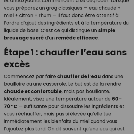
et antioxydants commencent à se dégrader. Lorsque
vous préparez un grog classiques — eau chaude +
miel + citron + rhum — il faut donc être attentif à
l’ordre d’ajout des ingrédients et à la température du
liquide de base. C’est ce qui distingue un
simple
breuvage sucré
d’un
remède efficace
.
Étape 1 : chauffer l’eau sans
excès
Commencez par faire
chauffer de l’eau
dans une
bouilloire ou une casserole. Le but est de la rendre
chaude et confortable
, mais pas bouillante.
Idéalement, visez une température autour de
60–
70 °C
— suffisante pour dissoudre les ingrédients et
vous réchauffer, mais pas si élevée qu’elle tue
immédiatement les bienfaits du miel quand vous
l’ajoutez plus tard. On dit souvent qu’une eau qui est