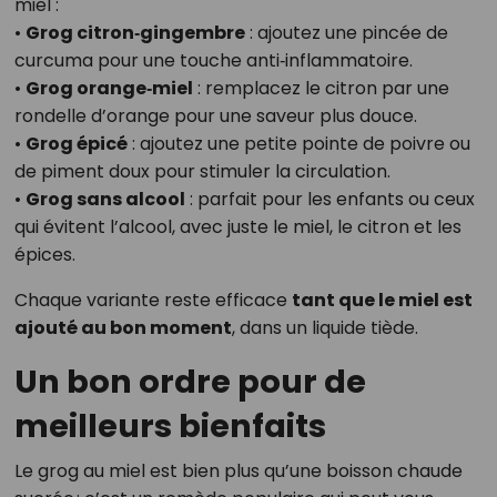
miel :
•
Grog citron‑gingembre
: ajoutez une pincée de
curcuma pour une touche anti‑inflammatoire.
•
Grog orange‑miel
: remplacez le citron par une
rondelle d’orange pour une saveur plus douce.
•
Grog épicé
: ajoutez une petite pointe de poivre ou
de piment doux pour stimuler la circulation.
•
Grog sans alcool
: parfait pour les enfants ou ceux
qui évitent l’alcool, avec juste le miel, le citron et les
épices.
Chaque variante reste efficace
tant que le miel est
ajouté au bon moment
, dans un liquide tiède.
Un bon ordre pour de
meilleurs bienfaits
Le grog au miel est bien plus qu’une boisson chaude