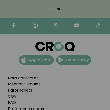
Apple Store
Google Play
Nous contacter
Mentions légales
Partenariats
CGV
FAQ
Préférences cookies