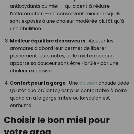
antioxydants du miel — qui aident à réduire
l’inflammation — se conservent mieux lorsqu’ils
sont exposés à une chaleur modérée plutôt qu’à
une ébullition.
Meilleur équilibre des saveurs
: Ajouter les
aromates d’abord leur permet de libérer
pleinement leurs notes, et le miel en second
apporte sa douceur sans être « brûlé » par une
chaleur excessive.
Confort pour la gorge
: Une
boisson
chaude tiède
(plutôt que brûlante) est plus confortable à boire
quand on a la gorge irritée ou lorsqu’on est
enrhumé.
Choisir le bon miel pour
votre grog