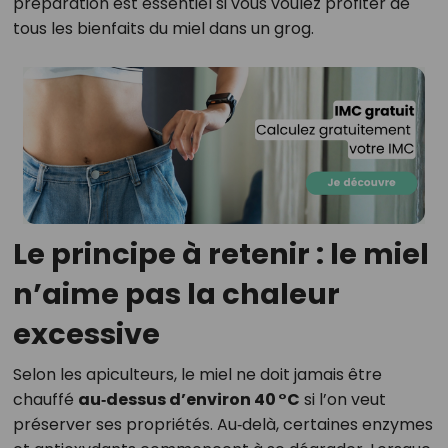
préparation est essentiel si vous voulez profiter de
tous les bienfaits du miel dans un grog.
Le principe à retenir : le miel
n’aime pas la chaleur
excessive
Selon les apiculteurs, le miel ne doit jamais être
chauffé
au‑dessus d’environ 40 °C
si l’on veut
préserver ses propriétés. Au‑delà, certaines enzymes