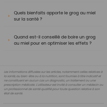
Quels bienfaits apporte le grog au miel
sur la santé ?
Quand est-il conseillé de boire un grog
au miel pour en optimiser les effets ?
Les informations diffusées sur les articles, notamment celles relatives à
la santé, au bien-être ou à la nutrition, sont fournies à titre indicatif et
ne constituent en aucun cas un diagnostic, un traitement ou une
prescription médicale. L'utilisateur est invité à consulter un médecin ou
un professionnel de santé qualifié pour toute question relative à son
état de santé.