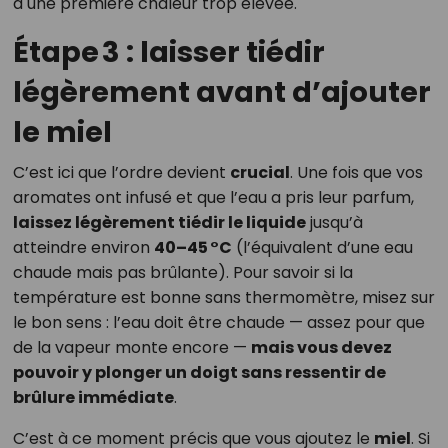
à une première chaleur trop élevée.
Étape 3 : laisser tiédir
légèrement avant d’ajouter
le miel
C’est ici que l’ordre devient
crucial
. Une fois que vos
aromates ont infusé et que l’eau a pris leur parfum,
laissez légèrement tiédir le liquide
jusqu’à
atteindre environ
40–45 °C
(l’équivalent d’une eau
chaude mais pas brûlante). Pour savoir si la
température est bonne sans thermomètre, misez sur
le bon sens : l’eau doit être chaude — assez pour que
de la vapeur monte encore —
mais vous devez
pouvoir y plonger un doigt sans ressentir de
brûlure immédiate
.
C’est à ce moment précis que vous ajoutez le
miel
. Si