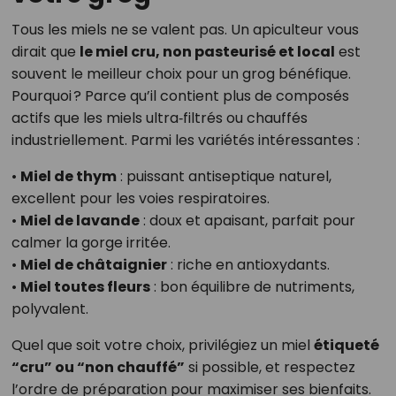
Tous les miels ne se valent pas. Un apiculteur vous
dirait que
le miel cru, non pasteurisé et local
est
souvent le meilleur choix pour un grog bénéfique.
Pourquoi ? Parce qu’il contient plus de composés
actifs que les miels ultra‑filtrés ou chauffés
industriellement. Parmi les variétés intéressantes :
•
Miel de thym
: puissant antiseptique naturel,
excellent pour les voies respiratoires.
•
Miel de lavande
: doux et apaisant, parfait pour
calmer la gorge irritée.
•
Miel de châtaignier
: riche en antioxydants.
•
Miel toutes fleurs
: bon équilibre de nutriments,
polyvalent.
Quel que soit votre choix, privilégiez un miel
étiqueté
“cru” ou “non chauffé”
si possible, et respectez
l’ordre de préparation pour maximiser ses bienfaits.