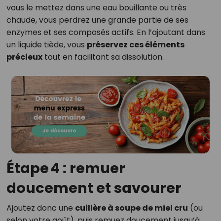
vous le mettez dans une eau bouillante ou très
chaude, vous perdrez une grande partie de ses
enzymes et ses composés actifs. En l’ajoutant dans
un liquide tiède, vous
préservez ces éléments
précieux
tout en facilitant sa dissolution.
Étape 4 : remuer
doucement et savourer
Ajoutez donc une
cuillère à soupe de miel cru
(ou
selon votre goût), puis remuez doucement jusqu’à