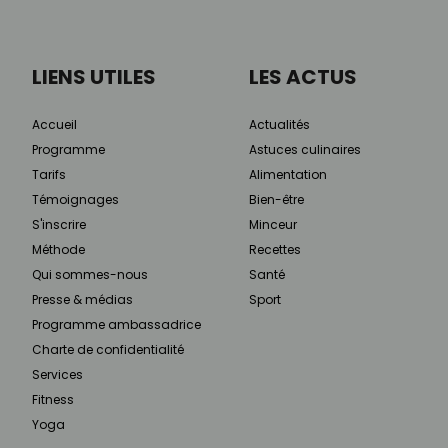
LIENS UTILES
LES ACTUS
Accueil
Actualités
Programme
Astuces culinaires
Tarifs
Alimentation
Témoignages
Bien-être
S'inscrire
Minceur
Méthode
Recettes
Qui sommes-nous
Santé
Presse & médias
Sport
Programme ambassadrice
Charte de confidentialité
Services
Fitness
Yoga