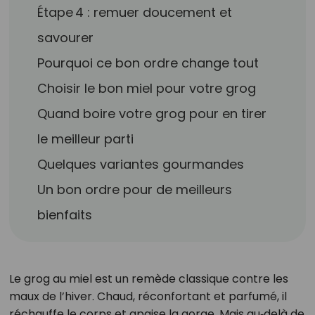
Étape 4 : remuer doucement et
savourer
Pourquoi ce bon ordre change tout
Choisir le bon miel pour votre grog
Quand boire votre grog pour en tirer
le meilleur parti
Quelques variantes gourmandes
Un bon ordre pour de meilleurs
bienfaits
Le grog au miel est un remède classique contre les
maux de l’hiver. Chaud, réconfortant et parfumé, il
réchauffe le corps et apaise la gorge. Mais au‑delà de