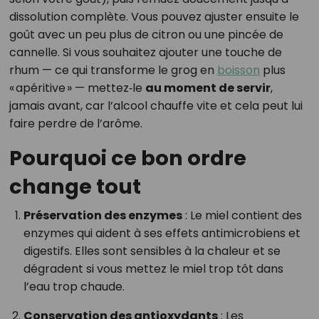
dissolution complète. Vous pouvez ajuster ensuite le
goût avec un peu plus de citron ou une pincée de
cannelle. Si vous souhaitez ajouter une touche de
rhum — ce qui transforme le grog en
boisson
plus
« apéritive » — mettez‑le
au moment de servir
,
jamais avant, car l’alcool chauffe vite et cela peut lui
faire perdre de l’arôme.
Pourquoi ce bon ordre
change tout
Préservation des enzymes
: Le miel contient des
enzymes qui aident à ses effets antimicrobiens et
digestifs. Elles sont sensibles à la chaleur et se
dégradent si vous mettez le miel trop tôt dans
l’eau trop chaude.
Conservation des antioxydants
: Les