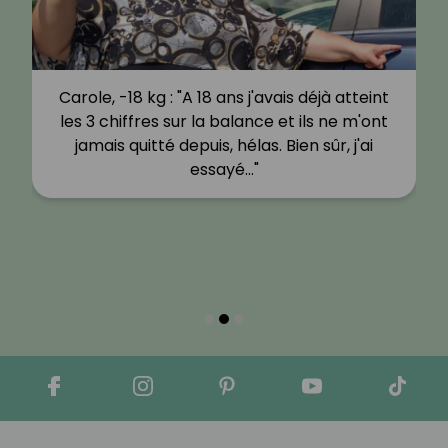
Carole, -18 kg : "A 18 ans j'avais déjà atteint
les 3 chiffres sur la balance et ils ne m'ont
jamais quitté depuis, hélas. Bien sûr, j'ai
essayé…"