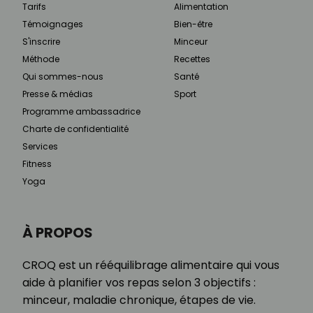
Tarifs
Alimentation
Témoignages
Bien-être
S'inscrire
Minceur
Méthode
Recettes
Qui sommes-nous
Santé
Presse & médias
Sport
Programme ambassadrice
Charte de confidentialité
Services
Fitness
Yoga
À PROPOS
CROQ est un rééquilibrage alimentaire qui vous
aide à planifier vos repas selon 3 objectifs :
minceur, maladie chronique, étapes de vie.