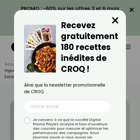
×
PROMO : -60% sur les offres 3 et 6 mois
×
avec le code CROQ60
Recevez
VOIR LA PROMO
gratuitement
180 recettes
inédites de
Accueil
Actus
Bien-Être
CROQ !
Hyperhidrose : Quelles Sont Les Causes D'une Transpiration
Excessive ?
Ainsi que la newsletter promotionnelle
de CROQ.
Je consens à ce que la société Digital
Prisma Players analyse le taux d'ouverture
des courriels pour mesurer et optimiser les
performances des campagnes. Nous
pourrons savoir si vous ouvrez les