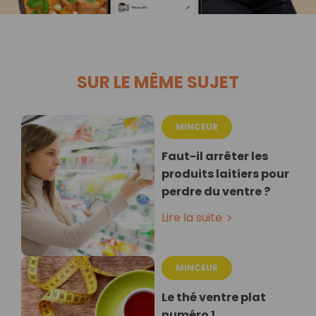
SUR LE MÊME SUJET
MINCEUR
Faut-il arrêter les
produits laitiers pour
perdre du ventre ?
Lire la suite
MINCEUR
Le thé ventre plat
numéro 1