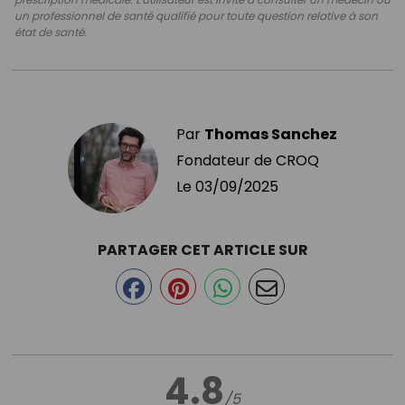
un professionnel de santé qualifié pour toute question relative à son
état de santé.
Par
Thomas Sanchez
Fondateur de CROQ
Le
03/09/2025
PARTAGER CET ARTICLE SUR
4.8
/5