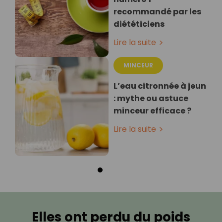
recommandé par les
diététiciens
Lire la suite
MINCEUR
L’eau citronnée à jeun
: mythe ou astuce
minceur efficace ?
Lire la suite
Elles ont perdu du poids