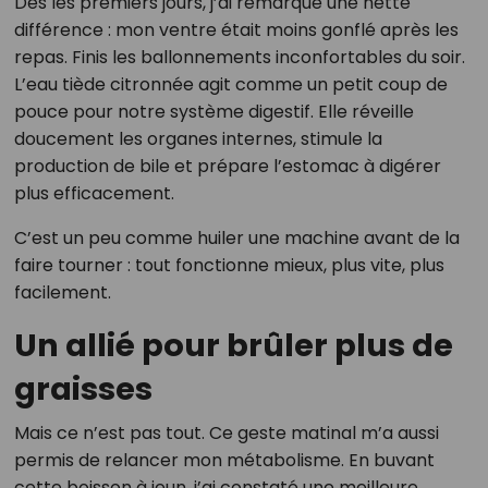
Dès les premiers jours, j’ai remarqué une nette
différence : mon ventre était moins gonflé après les
repas. Finis les ballonnements inconfortables du soir.
L’eau tiède citronnée agit comme un petit coup de
pouce pour notre système digestif. Elle réveille
doucement les organes internes, stimule la
production de bile et prépare l’estomac à digérer
plus efficacement.
C’est un peu comme huiler une machine avant de la
faire tourner : tout fonctionne mieux, plus vite, plus
facilement.
Un allié pour brûler plus de
graisses
Mais ce n’est pas tout. Ce geste matinal m’a aussi
permis de relancer mon métabolisme. En buvant
cette boisson à jeun, j’ai constaté une meilleure