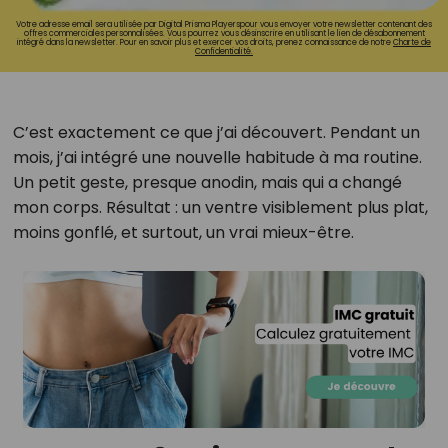
Votre adresse email sera utilisée par Digital Prisma Playerspour vous envoyer votre newsletter contenant des
offres commerciales personnalisées. Vous pourrez vous désinscrire en utilisant le lien de désabonnement
intégré dans la newsletter. Pour en savoir plus et exercer vos droits, prenez connaissance de notre
Charte de
Confidentialité.
C’est exactement ce que j’ai découvert. Pendant un
mois, j’ai intégré une nouvelle habitude à ma routine.
Un petit geste, presque anodin, mais qui a changé
mon corps. Résultat : un ventre visiblement plus plat,
moins gonflé, et surtout, un vrai mieux-être.