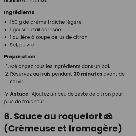
acidulé et intense.
Ingrédients
150 g de crème fraîche légère
1 gousse d’ail écrasée
1 cuillère à soupe de jus de citron
Sel, poivre
Préparation
Mélangez tous les ingrédients dans un bol.
Réservez au frais pendant
30 minutes
avant de
servir.
💡
Astuce
: Ajoutez un peu de zeste de citron pour
plus de fraîcheur.
6. Sauce au roquefort 🧀
(Crémeuse et fromagère)