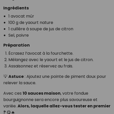
Ingrédients
1 avocat mûr
100 g de yaourt nature
1 cuillère à soupe de jus de citron
Sel, poivre
Préparation
Écrasez l’avocat à la fourchette.
Mélangez avec le yaourt et le jus de citron.
Assaisonnez et réservez au frais.
💡
Astuce
: Ajoutez une pointe de piment doux pour
relever la sauce.
Avec ces
10 sauces maison
, votre fondue
bourguignonne sera encore plus savoureuse et
variée.
Alors, laquelle allez-vous tester en premier
?
😋🔥