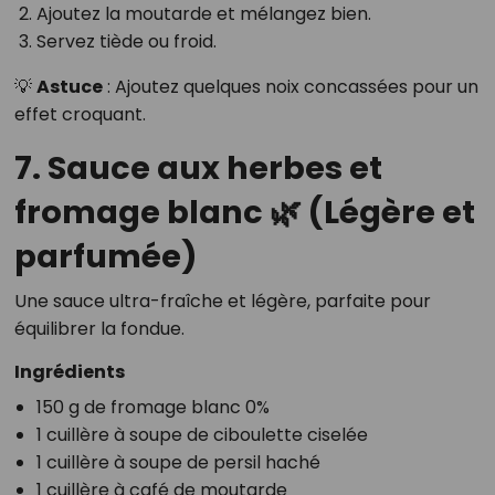
Ajoutez la moutarde et mélangez bien.
Servez tiède ou froid.
💡
Astuce
: Ajoutez quelques noix concassées pour un
effet croquant.
7. Sauce aux herbes et
fromage blanc 🌿 (Légère et
parfumée)
Une sauce ultra-fraîche et légère, parfaite pour
équilibrer la fondue.
Ingrédients
150 g de fromage blanc 0%
1 cuillère à soupe de ciboulette ciselée
1 cuillère à soupe de persil haché
1 cuillère à café de moutarde