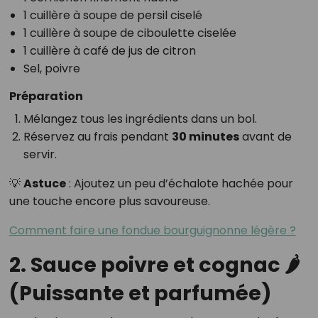
1 cuillère à soupe de persil ciselé
1 cuillère à soupe de ciboulette ciselée
1 cuillère à café de jus de citron
Sel, poivre
Préparation
Mélangez tous les ingrédients dans un bol.
Réservez au frais pendant
30 minutes
avant de
servir.
💡
Astuce
: Ajoutez un peu d’échalote hachée pour
une touche encore plus savoureuse.
Comment faire une fondue bourguignonne légère ?
2. Sauce poivre et cognac 🌶️
(Puissante et parfumée)