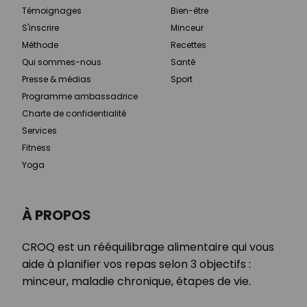
Témoignages
Bien-être
S'inscrire
Minceur
Méthode
Recettes
Qui sommes-nous
Santé
Presse & médias
Sport
Programme ambassadrice
Charte de confidentialité
Services
Fitness
Yoga
À PROPOS
CROQ est un rééquilibrage alimentaire qui vous
aide à planifier vos repas selon 3 objectifs :
minceur, maladie chronique, étapes de vie.