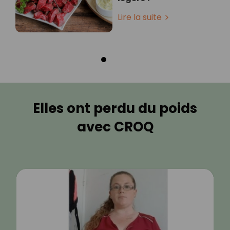
Lire la suite
Elles ont perdu du poids
avec CROQ