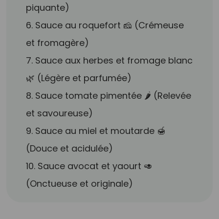
piquante)
6. Sauce au roquefort 🧀 (Crémeuse
et fromagère)
7. Sauce aux herbes et fromage blanc
🌿 (Légère et parfumée)
8. Sauce tomate pimentée 🌶️ (Relevée
et savoureuse)
9. Sauce au miel et moutarde 🍯
(Douce et acidulée)
10. Sauce avocat et yaourt 🥑
(Onctueuse et originale)