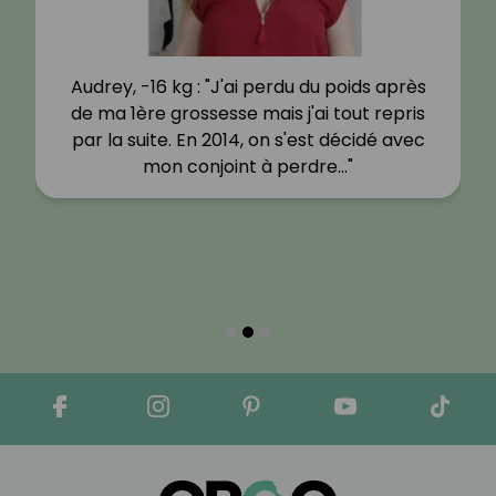
Audrey, -16 kg : "J'ai perdu du poids après
de ma 1ère grossesse mais j'ai tout repris
par la suite. En 2014, on s'est décidé avec
mon conjoint à perdre…"