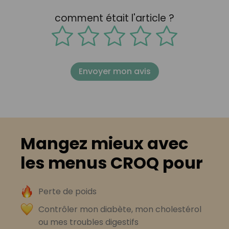
comment était l'article ?
Envoyer mon avis
Mangez mieux avec
les menus CROQ pour
Perte de poids
Contrôler mon diabète, mon cholestérol
ou mes troubles digestifs