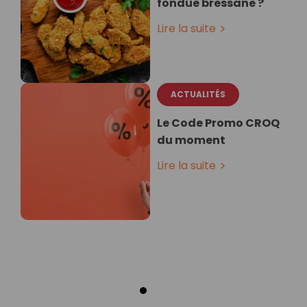
fondue bressane ?
Lire la suite
ACTUALITÉS
Le Code Promo CROQ
du moment
Lire la suite