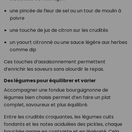
une pincée de fleur de sel ou un tour de moulin à
poivre
une touche de jus de citron sur les crudités
un yaourt citronné ou une sauce légère aux herbes
comme dip
Ces touches d’assaisonnement permettent
d’enrichir les saveurs sans alourdir le repas.
Des légumes pour équilibrer et varier
Accompagner une fondue bourguignonne de
légumes bien choisis permet d’en faire un plat
complet, savoureux et plus équilibré.
Entre les crudités croquantes, les légumes cuits
fondants et les notes acidulées des pickles, chaque
bouchée gagne en contraste et en légèreté. Cela