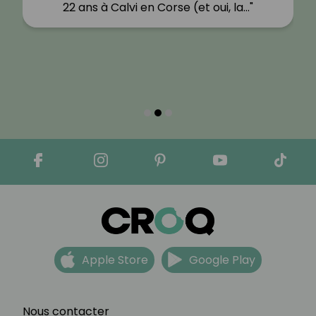
22 ans à Calvi en Corse (et oui, la…"
Apple Store
Google Play
Nous contacter