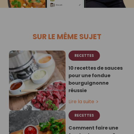
SUR LE MÊME SUJET
RECETTES
10 recettes de sauces
pour une fondue
bourguignonne
réussie
Lire la suite
RECETTES
Comment faire une