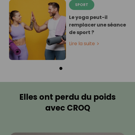
SPORT
Le yoga peut-il
remplacer une séance
de sport ?
Lire la suite
Elles ont perdu du poids
avec CROQ