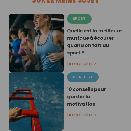
SUR LE MÊME SUJET
SPORT
Quelle est la meilleure
musique à écouter
quand on fait du
sport ?
Lire la suite
BIEN-ÊTRE
10 conseils pour
garder la
motivation
Lire la suite