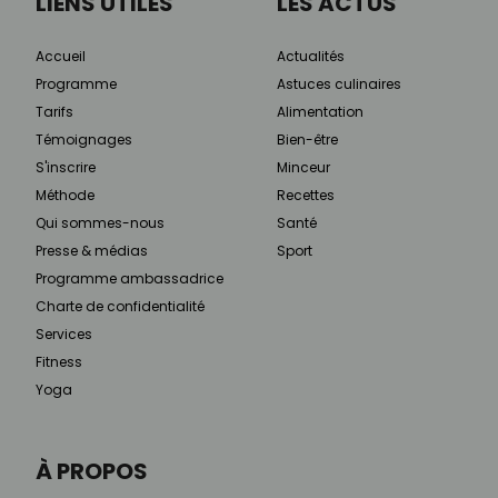
LIENS UTILES
LES ACTUS
Accueil
Actualités
Programme
Astuces culinaires
Tarifs
Alimentation
Témoignages
Bien-être
S'inscrire
Minceur
Méthode
Recettes
Qui sommes-nous
Santé
Presse & médias
Sport
Programme ambassadrice
Charte de confidentialité
Services
Fitness
Yoga
À PROPOS